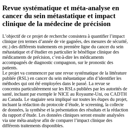
Revue systématique et méta-analyse en
cancer du sein métastatique et impact
clinique de la médecine de précision
L’objectif de ce projet de recherche consistera à quantifier l’impact
clinique (en termes d’année de vie gagnées, des mesures de sécurité,
etc.) des différents traitements en première ligne du cancer du sein
métastatique et d’étudier en particulier le bénéfique clinique des
médicaments de précision, c’est-à-dire les médicaments
accompagnés de diagnostic compagnon, sur le pronostic des
patients.
Le projet va commencer par une revue systématique de la littérature
publiée (RSL) en cancer du sein métastatique afin d’identifier les
méthodes qui ont été employées dans le passé. La revue se
concentra particulièrement sur les RSLs publiées par les autorités de
santé, incluant par exemple le NICE au Royaume-Uni, ou CADTH
au Canada. Le stagiaire sera impliqué sur toutes les étapes du projet,
incluant la rédaction du protocole d’étude, le screening, la collecte
de données, la synthèse et la présentation des résultats et la rédaction
du rapport d’étude. Les données cliniques seront ensuite analysées
via une méta-analyse afin de comparer l’impact clinique des
différents traitements disponibles.