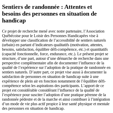
Sentiers de randonnée : Attentes et
besoins des personnes en situation de
handicap
Ce projet de recherche mené avec notre partenaire, l’Association
Québécoise pour le Loisir des Personnes Handicapées vise à
développer une classification de l’accessibilité de sentiers naturels
(urbain) en partant d’indicateurs qualitatifs (motivation, attentes,
besoins, satisfaction, équilibre défi-compétence, etc.) et quantitatifs
(capacité fonctionnelle, force, endurance, etc.). Le présent projet se
structure, d’une part, autour d’une démarche de recherche dans une
perspective complémentaire afin de documenter l’influence de la
qualité de l’expérience sur l’adoption de la pratique de randonnée en
sentiers naturels. D’autre part, ce projet vise aussi à documenter la
satisfaction de personnes en situation de handicap suite à une
expérience de plein air en fonction notamment de l’équilibre défi-
compétence selon les aspirations des participants. L’apport de ce
projet est considérable considérant l’influence de la qualité de
l’expérience pour susciter l’adoption d’une pratique pérenne de la
randonnée pédestre et de la marche et ainsi contribuer à l’intégration
d’un mode de vie plus actif propice à leur santé physique et mentale
des personnes en situation de handicap.