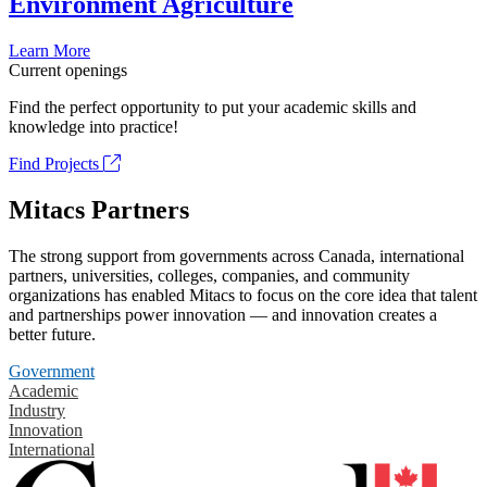
Environment Agriculture
Learn More
Current openings
Find the perfect opportunity to put your academic skills and
knowledge into practice!
Find Projects
Mitacs Partners
The strong support from governments across Canada, international
partners, universities, colleges, companies, and community
organizations has enabled Mitacs to focus on the core idea that talent
and partnerships power innovation — and innovation creates a
better future.
Government
Academic
Industry
Innovation
International