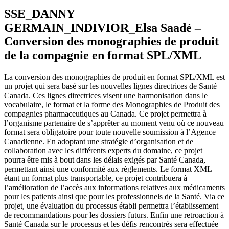
SSE_DANNY
GERMAIN_INDIVIOR_Elsa Saadé –
Conversion des monographies de produit
de la compagnie en format SPL/XML
La conversion des monographies de produit en format SPL/XML est
un projet qui sera basé sur les nouvelles lignes directrices de Santé
Canada. Ces lignes directrices visent une harmonisation dans le
vocabulaire, le format et la forme des Monographies de Produit des
compagnies pharmaceutiques au Canada. Ce projet permettra à
l’organisme partenaire de s’apprêter au moment venu où ce nouveau
format sera obligatoire pour toute nouvelle soumission à l’Agence
Canadienne. En adoptant une stratégie d’organisation et de
collaboration avec les différents experts du domaine, ce projet
pourra être mis à bout dans les délais exigés par Santé Canada,
permettant ainsi une conformité aux règlements. Le format XML
étant un format plus transportable, ce projet contribuera à
l’amélioration de l’accès aux informations relatives aux médicaments
pour les patients ainsi que pour les professionnels de la Santé. Via ce
projet, une évaluation du processus établi permettra l’établissement
de recommandations pour les dossiers futurs. Enfin une retroaction à
Santé Canada sur le processus et les défis rencontrés sera effectuée