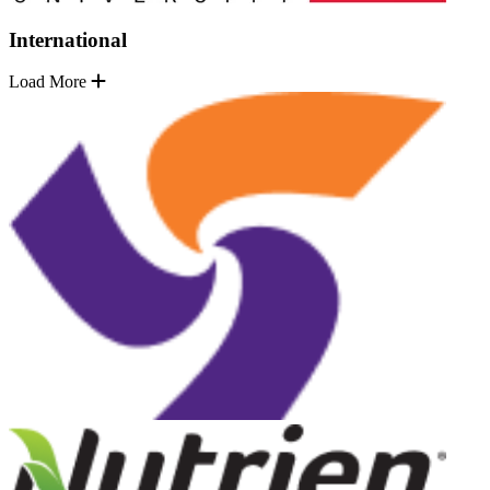
International
Load More