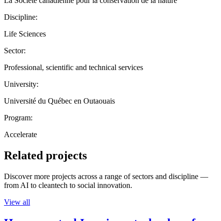
La Société canadienne pour la conservation de la nature
Discipline:
Life Sciences
Sector:
Professional, scientific and technical services
University:
Université du Québec en Outaouais
Program:
Accelerate
Related projects
Discover more projects across a range of sectors and discipline —
from AI to cleantech to social innovation.
View all