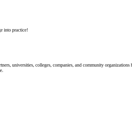
e into practice!
ners, universities, colleges, companies, and community organizations ha
e.