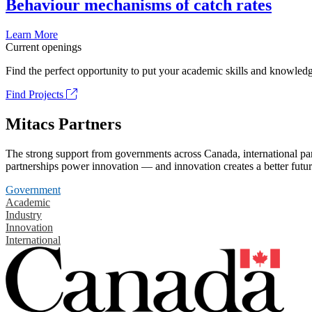
Behaviour mechanisms of catch rates
Learn More
Current openings
Find the perfect opportunity to put your academic skills and knowledg
Find Projects
Mitacs Partners
The strong support from governments across Canada, international part
partnerships power innovation — and innovation creates a better futur
Government
Academic
Industry
Innovation
International