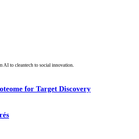
 AI to cleantech to social innovation.
roteome for Target Discovery
rés