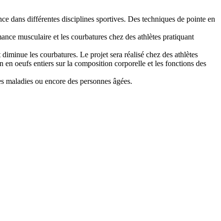
ce dans différentes disciplines sportives. Des techniques de pointe en
rmance musculaire et les courbatures chez des athlètes pratiquant
 diminue les courbatures. Le projet sera réalisé chez des athlètes
ion en oeufs entiers sur la composition corporelle et les fonctions des
ntes maladies ou encore des personnes âgées.