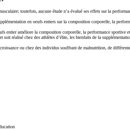
culaire; toutefois, aucune étude n’a évalué ses effets sur la performan
 supplémentation en oeufs entiers sur la composition corporelle, la perfo
fs entier améliore la composition corporelle, la performance sportive et
et soit réalisé chez des athlètes d’élite, les bienfaits de la supplémentat
n croissance ou chez des individus souffrant de malnutrition, de différe
ducation