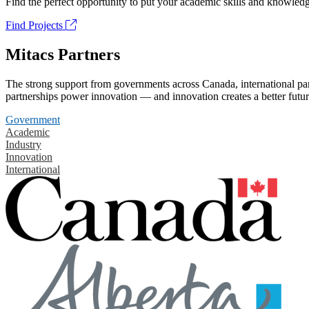
Find the perfect opportunity to put your academic skills and knowledg
Find Projects
Mitacs Partners
The strong support from governments across Canada, international part
partnerships power innovation — and innovation creates a better futur
Government
Academic
Industry
Innovation
International