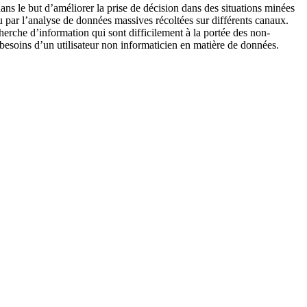
ans le but d’améliorer la prise de décision dans des situations minées
enu par l’analyse de données massives récoltées sur différents canaux.
erche d’information qui sont difficilement à la portée des non-
 besoins d’un utilisateur non informaticien en matière de données.