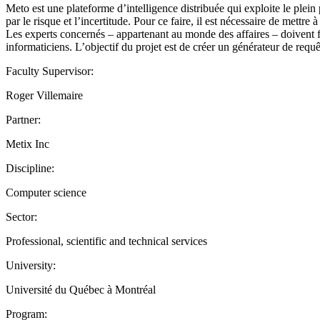
Meto est une plateforme d’intelligence distribuée qui exploite le plein
par le risque et l’incertitude. Pour ce faire, il est nécessaire de mett
Les experts concernés – appartenant au monde des affaires – doivent fo
informaticiens. L’objectif du projet est de créer un générateur de req
Faculty Supervisor:
Roger Villemaire
Partner:
Metix Inc
Discipline:
Computer science
Sector:
Professional, scientific and technical services
University:
Université du Québec à Montréal
Program: