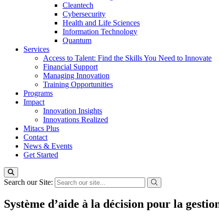
Cleantech
Cybersecurity
Health and Life Sciences
Information Technology
Quantum
Services
Access to Talent: Find the Skills You Need to Innovate
Financial Support
Managing Innovation
Training Opportunities
Programs
Impact
Innovation Insights
Innovations Realized
Mitacs Plus
Contact
News & Events
Get Started
Search our Site:
Système d’aide à la décision pour la gestio