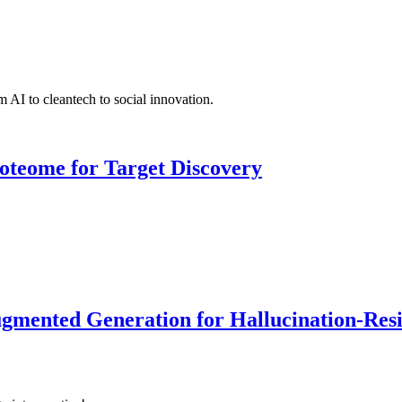
 AI to cleantech to social innovation.
roteome for Target Discovery
ented Generation for Hallucination-Resist