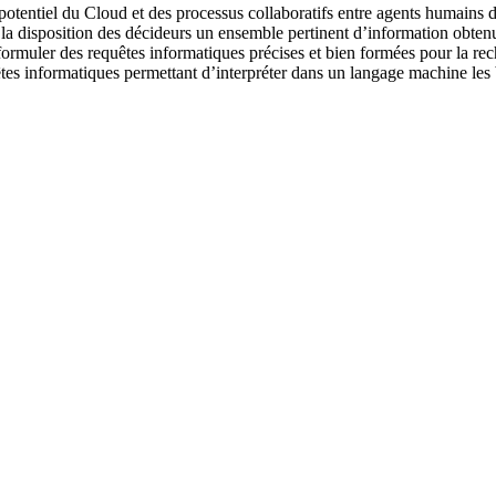
 potentiel du Cloud et des processus collaboratifs entre agents humains d
re à la disposition des décideurs un ensemble pertinent d’information obt
rmuler des requêtes informatiques précises et bien formées pour la rech
uêtes informatiques permettant d’interpréter dans un langage machine les