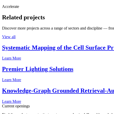
Accelerate
Related projects
Discover more projects across a range of sectors and discipline — from
View all
Systematic Mapping of the Cell Surface P
Learn More
Premier Lighting Solutions
Learn More
Knowledge-Graph Grounded Retrieval-Augm
Learn More
Current openings