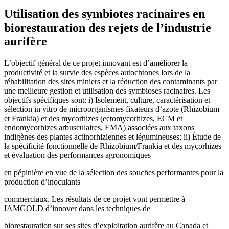
Utilisation des symbiotes racinaires en
biorestauration des rejets de l’industrie
aurifère
L’objectif général de ce projet innovant est d’améliorer la
productivité et la survie des espèces autochtones lors de la
réhabilitation des sites miniers et la réduction des contaminants par
une meilleure gestion et utilisation des symbioses racinaires. Les
objectifs spécifiques sont: i) Isolement, culture, caractérisation et
sélection in vitro de microorganismes fixateurs d’azote (Rhizobium
et Frankia) et des mycorhizes (ectomycorhizes, ECM et
endomycorhizes arbusculaires, EMA) associées aux taxons
indigènes des plantes actinorhiziennes et légumineuses; ii) Étude de
la spécificité fonctionnelle de Rhizobium/Frankia et des mycorhizes
et évaluation des performances agronomiques
en pépinière en vue de la sélection des souches performantes pour la
production d’inoculants
commerciaux. Les résultats de ce projet vont permettre à
IAMGOLD d’innover dans les techniques de
biorestauration sur ses sites d’exploitation aurifère au Canada et