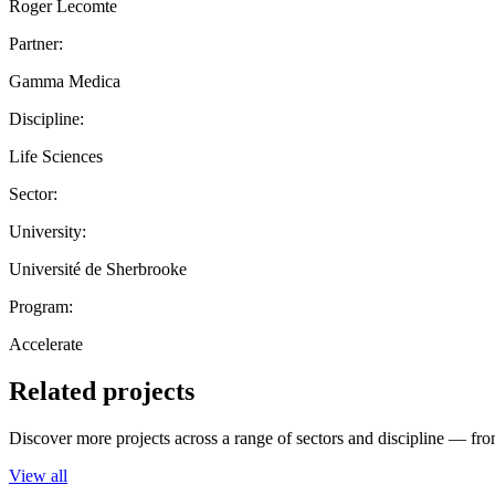
Roger Lecomte
Partner:
Gamma Medica
Discipline:
Life Sciences
Sector:
University:
Université de Sherbrooke
Program:
Accelerate
Related projects
Discover more projects across a range of sectors and discipline — from
View all