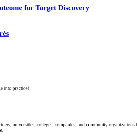
roteome for Target Discovery
rés
e into practice!
ners, universities, colleges, companies, and community organizations ha
e.