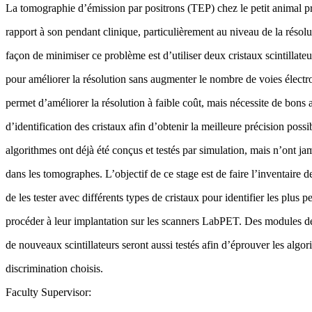
La tomographie d’émission par positrons (TEP) chez le petit animal pr
rapport à son pendant clinique, particulièrement au niveau de la résolu
façon de minimiser ce problème est d’utiliser deux cristaux scintillate
pour améliorer la résolution sans augmenter le nombre de voies électr
permet d’améliorer la résolution à faible coût, mais nécessite de bons 
d’identification des cristaux afin d’obtenir la meilleure précision possi
algorithmes ont déjà été conçus et testés par simulation, mais n’ont ja
dans les tomographes. L’objectif de ce stage est de faire l’inventaire d
de les tester avec différents types de cristaux pour identifier les plus p
procéder à leur implantation sur les scanners LabPET. Des modules de
de nouveaux scintillateurs seront aussi testés afin d’éprouver les algo
discrimination choisis.
Faculty Supervisor: