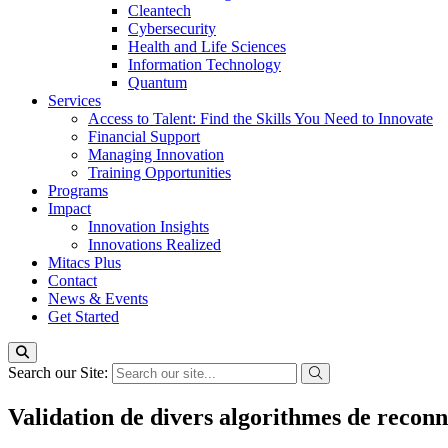
Cleantech
Cybersecurity
Health and Life Sciences
Information Technology
Quantum
Services
Access to Talent: Find the Skills You Need to Innovate
Financial Support
Managing Innovation
Training Opportunities
Programs
Impact
Innovation Insights
Innovations Realized
Mitacs Plus
Contact
News & Events
Get Started
Search our Site:
Validation de divers algorithmes de reconn