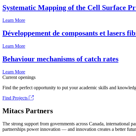
Systematic Mapping of the Cell Surface P
Learn More
Développement de composants et lasers fib
Learn More
Behaviour mechanisms of catch rates
Learn More
Current openings
Find the perfect opportunity to put your academic skills and knowledg
Find Projects
Mitacs Partners
The strong support from governments across Canada, international part
partnerships power innovation — and innovation creates a better futur