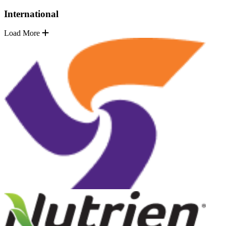
International
Load More