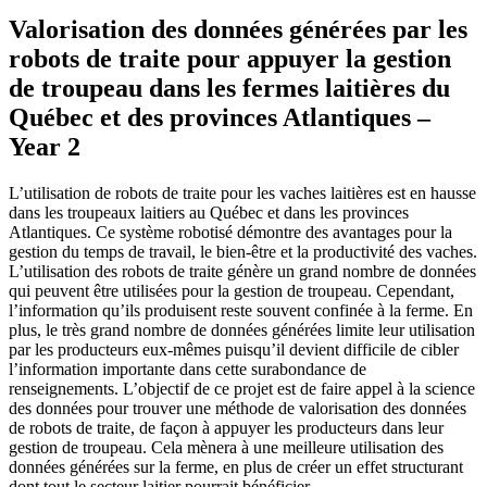
Valorisation des données générées par les
robots de traite pour appuyer la gestion
de troupeau dans les fermes laitières du
Québec et des provinces Atlantiques –
Year 2
L’utilisation de robots de traite pour les vaches laitières est en hausse
dans les troupeaux laitiers au Québec et dans les provinces
Atlantiques. Ce système robotisé démontre des avantages pour la
gestion du temps de travail, le bien-être et la productivité des vaches.
L’utilisation des robots de traite génère un grand nombre de données
qui peuvent être utilisées pour la gestion de troupeau. Cependant,
l’information qu’ils produisent reste souvent confinée à la ferme. En
plus, le très grand nombre de données générées limite leur utilisation
par les producteurs eux-mêmes puisqu’il devient difficile de cibler
l’information importante dans cette surabondance de
renseignements. L’objectif de ce projet est de faire appel à la science
des données pour trouver une méthode de valorisation des données
de robots de traite, de façon à appuyer les producteurs dans leur
gestion de troupeau. Cela mènera à une meilleure utilisation des
données générées sur la ferme, en plus de créer un effet structurant
dont tout le secteur laitier pourrait bénéficier.