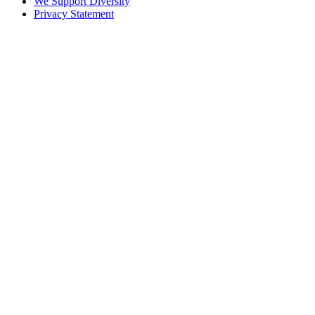
We Support Diversity
Privacy Statement