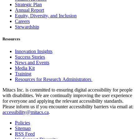
Strategic Plan
Annual Report
Equity, Diversity, and Inclusion
Careers
Stewardship
Resources
Innovation Insights
Success Stories
News and Events
Media Kit
Training
Resources for Research Administrators
Mitacs Inc. is committed to ensuring digital accessibility for people
with disabilities. We are continually improving the user experience
for everyone and applying the relevant accessibility standards.
Please inform us if you encounter accessibility barriers via email at:
accessibility@mitacs.ca
.
Policies
Sitemap
RSS Feed