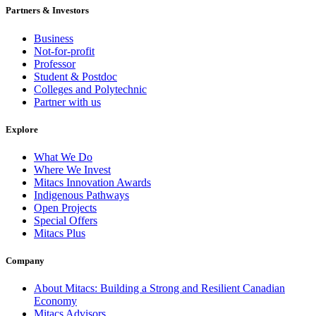
Partners & Investors
Business
Not-for-profit
Professor
Student & Postdoc
Colleges and Polytechnic
Partner with us
Explore
What We Do
Where We Invest
Mitacs Innovation Awards
Indigenous Pathways
Open Projects
Special Offers
Mitacs Plus
Company
About Mitacs: Building a Strong and Resilient Canadian
Economy
Mitacs Advisors