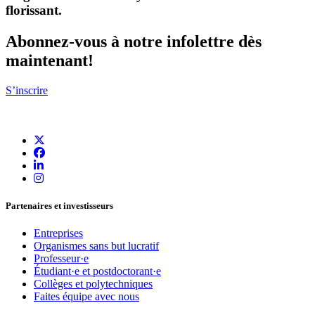
florissant
.
Abonnez-vous à notre infolettre dès
maintenant!
S’inscrire
Partenaires et investisseurs
Entreprises
Organismes sans but lucratif
Professeur·e
Étudiant·e et postdoctorant·e
Collèges et polytechniques
Faites équipe avec nous