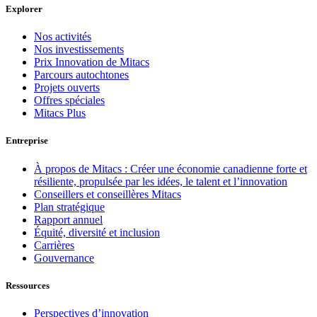
Explorer
Nos activités
Nos investissements
Prix Innovation de Mitacs
Parcours autochtones
Projets ouverts
Offres spéciales
Mitacs Plus
Entreprise
À propos de Mitacs : Créer une économie canadienne forte et
résiliente, propulsée par les idées, le talent et l’innovation
Conseillers et conseillères Mitacs
Plan stratégique
Rapport annuel
Équité, diversité et inclusion
Carrières
Gouvernance
Ressources
Perspectives d’innovation