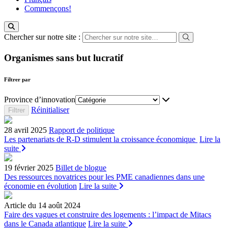
Commençons!
Chercher sur notre site :
Organismes sans but lucratif
Filtrer par
Province d’innovation
Réinitialiser
28 avril 2025
Rapport de politique
Les partenariats de R-D stimulent la croissance économique
Lire la
suite
19 février 2025
Billet de blogue
Des ressources novatrices pour les PME canadiennes dans une
économie en évolution
Lire la suite
Article
du 14 août 2024
Faire des vagues et construire des logements : l’impact de Mitacs
dans le Canada atlantique
Lire la suite