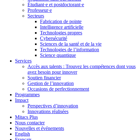
Étudiant·e et postdoctorant·e
Professeur·e
Secteurs
Fabrication de pointe
Intelligence artificielle
Technologies propres
Cybersécurité
Sciences de la santé et de la vie
Technologies de l’information
Science quantique
Services
Accès aux talents : Trouvez les compétences dont vous
avez besoin pour innover
Soutien financier
Gestion de l’innovation
Occasions de perfectionnement
Programmes
Impact
Perspectives d’innovation
Innovations réalisées
Mitacs Plus
Nous contacter
Nouvelles et événements
English
Français