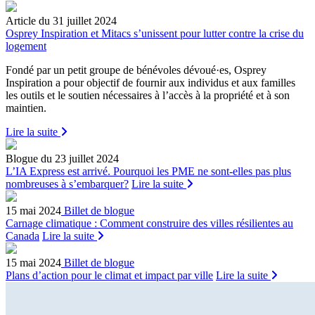
Article
du 31 juillet 2024
Osprey Inspiration et Mitacs s’unissent pour lutter contre la crise du
logement
Fondé par un petit groupe de bénévoles dévoué·es, Osprey
Inspiration a pour objectif de fournir aux individus et aux familles
les outils et le soutien nécessaires à l’accès à la propriété et à son
maintien.
Lire la suite
Blogue
du 23 juillet 2024
L’IA Express est arrivé. Pourquoi les PME ne sont-elles pas plus
nombreuses à s’embarquer?
Lire la suite
15 mai 2024
Billet de blogue
Carnage climatique : Comment construire des villes résilientes au
Canada
Lire la suite
15 mai 2024
Billet de blogue
Plans d’action pour le climat et impact par ville
Lire la suite