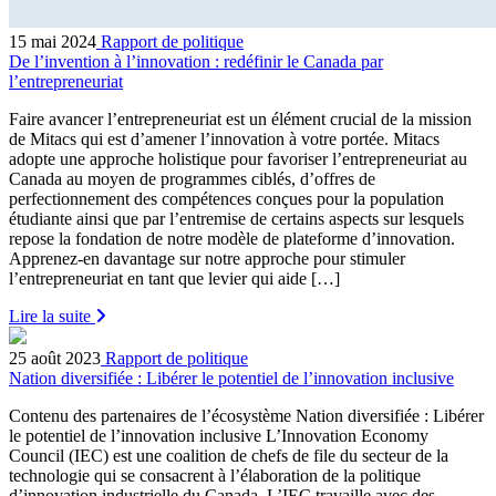
15 mai 2024
Rapport de politique
De l’invention à l’innovation : redéfinir le Canada par
l’entrepreneuriat
Faire avancer l’entrepreneuriat est un élément crucial de la mission
de Mitacs qui est d’amener l’innovation à votre portée. Mitacs
adopte une approche holistique pour favoriser l’entrepreneuriat au
Canada au moyen de programmes ciblés, d’offres de
perfectionnement des compétences conçues pour la population
étudiante ainsi que par l’entremise de certains aspects sur lesquels
repose la fondation de notre modèle de plateforme d’innovation.
Apprenez-en davantage sur notre approche pour stimuler
l’entrepreneuriat en tant que levier qui aide […]
Lire la suite
25 août 2023
Rapport de politique
Nation diversifiée : Libérer le potentiel de l’innovation inclusive
Contenu des partenaires de l’écosystème Nation diversifiée : Libérer
le potentiel de l’innovation inclusive L’Innovation Economy
Council (IEC) est une coalition de chefs de file du secteur de la
technologie qui se consacrent à l’élaboration de la politique
d’innovation industrielle du Canada. L’IEC travaille avec des