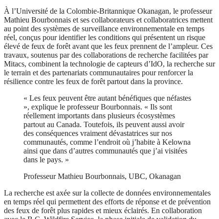
À l’Université de la Colombie-Britannique Okanagan, le professeur
Mathieu Bourbonnais et ses collaborateurs et collaboratrices mettent
au point des systèmes de surveillance environnementale en temps
réel, conçus pour identifier les conditions qui présentent un risque
élevé de feux de forêt avant que les feux prennent de l’ampleur. Ces
travaux, soutenus par des collaborations de recherche facilitées par
Mitacs, combinent la technologie de capteurs d’IdO, la recherche sur
le terrain et des partenariats communautaires pour renforcer la
résilience contre les feux de forêt partout dans la province.
« Les feux peuvent être autant bénéfiques que néfastes
», explique le professeur Bourbonnais. « Ils sont
réellement importants dans plusieurs écosystèmes
partout au Canada. Toutefois, ils peuvent aussi avoir
des conséquences vraiment dévastatrices sur nos
communautés, comme l’endroit où j’habite à Kelowna
ainsi que dans d’autres communautés que j’ai visitées
dans le pays. »
Professeur Mathieu Bourbonnais, UBC, Okanagan
La recherche est axée sur la collecte de données environnementales
en temps réel qui permettent des efforts de réponse et de prévention
des feux de forêt plus rapides et mieux éclairés. En collaboration