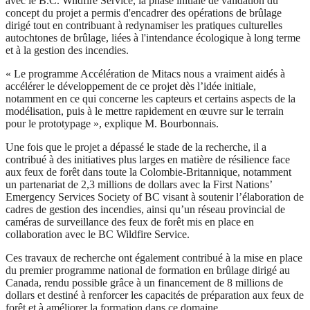
avec le B.C. Wildfire Service, la phase initiale de validation du
concept du projet a permis d'encadrer des opérations de brûlage
dirigé tout en contribuant à redynamiser les pratiques culturelles
autochtones de brûlage, liées à l'intendance écologique à long terme
et à la gestion des incendies.
« Le programme Accélération de Mitacs nous a vraiment aidés à
accélérer le développement de ce projet dès l’idée initiale,
notamment en ce qui concerne les capteurs et certains aspects de la
modélisation, puis à le mettre rapidement en œuvre sur le terrain
pour le prototypage », explique M. Bourbonnais.
Une fois que le projet a dépassé le stade de la recherche, il a
contribué à des initiatives plus larges en matière de résilience face
aux feux de forêt dans toute la Colombie-Britannique, notamment
un partenariat de 2,3 millions de dollars avec la First Nations’
Emergency Services Society of BC visant à soutenir l’élaboration de
cadres de gestion des incendies, ainsi qu’un réseau provincial de
caméras de surveillance des feux de forêt mis en place en
collaboration avec le BC Wildfire Service.
Ces travaux de recherche ont également contribué à la mise en place
du premier programme national de formation en brûlage dirigé au
Canada, rendu possible grâce à un financement de 8 millions de
dollars et destiné à renforcer les capacités de préparation aux feux de
forêt et à améliorer la formation dans ce domaine.