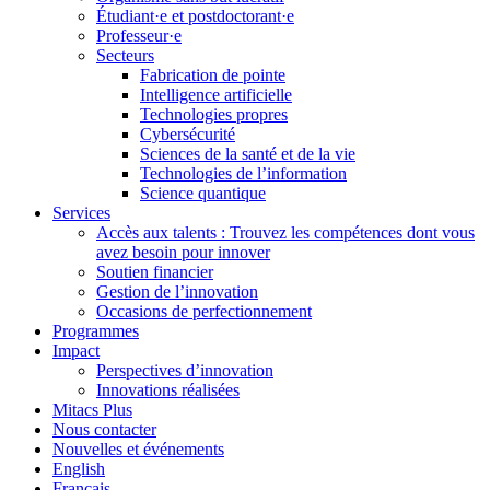
Étudiant·e et postdoctorant·e
Professeur·e
Secteurs
Fabrication de pointe
Intelligence artificielle
Technologies propres
Cybersécurité
Sciences de la santé et de la vie
Technologies de l’information
Science quantique
Services
Accès aux talents : Trouvez les compétences dont vous
avez besoin pour innover
Soutien financier
Gestion de l’innovation
Occasions de perfectionnement
Programmes
Impact
Perspectives d’innovation
Innovations réalisées
Mitacs Plus
Nous contacter
Nouvelles et événements
English
Français