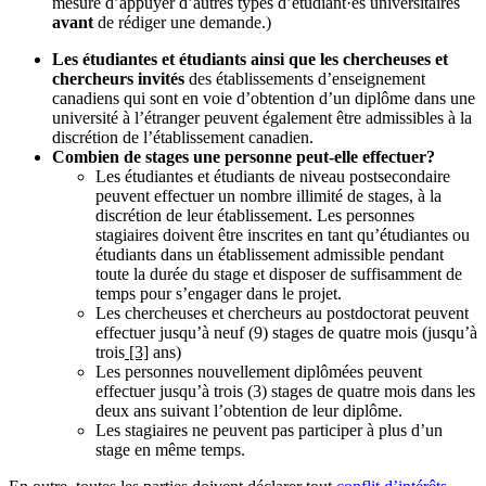
mesure d’appuyer d’autres types d’étudiant·es universitaires
avant
de rédiger une demande.
)
Les étudiantes et étudiants ainsi que les chercheuses et
chercheurs invités
des établissements d’enseignement
canadiens qui sont en voie d’obtention d’un diplôme dans une
université à l’étranger peuvent également être admissibles à la
discrétion de l’établissement canadien.
Combien de stages une personne peut-elle effectuer?
Les étudiantes et étudiants de niveau postsecondaire
peuvent effectuer un nombre illimité de stages, à la
discrétion de leur établissement. Les personnes
stagiaires doivent être inscrites en tant qu’étudiantes ou
étudiants dans un établissement admissible pendant
toute la durée du stage et disposer de suffisamment de
temps pour s’engager dans le projet.
Les chercheuses et chercheurs au postdoctorat peuvent
effectuer jusqu’à neuf (9) stages de quatre mois (jusqu’à
trois
[3]
ans)
Les personnes nouvellement diplômées peuvent
effectuer jusqu’à trois (3) stages de quatre mois dans les
deux ans suivant l’obtention de leur diplôme.
Les stagiaires ne peuvent pas participer à plus d’un
stage en même temps.