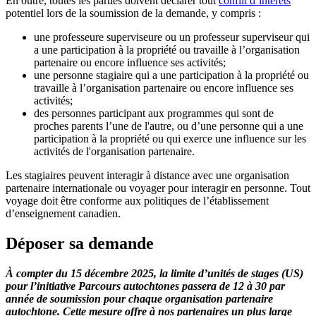
En outre, toutes les parties doivent déclarer tout
conflit d’intérêts
potentiel lors de la soumission de la demande, y compris :
une professeure superviseure ou un professeur superviseur qui
a une participation à la propriété ou travaille à l’organisation
partenaire ou encore influence ses activités;
une personne stagiaire qui a une participation à la propriété ou
travaille à l’organisation partenaire ou encore influence ses
activités;
des personnes participant aux programmes qui sont de
proches parents l’une de l'autre, ou d’une personne qui a une
participation à la propriété ou qui exerce une influence sur les
activités de l'organisation partenaire.
Les stagiaires peuvent interagir à distance avec une organisation
partenaire internationale ou voyager pour interagir en personne. Tout
voyage doit être conforme aux politiques de l’établissement
d’enseignement canadien.
Déposer sa demande
À compter du 15 décembre 2025, la limite d’unités de stages (US)
pour l’initiative Parcours autochtones passera de 12 à 30 par
année de soumission pour chaque organisation partenaire
autochtone. Cette mesure offre à nos partenaires un plus large