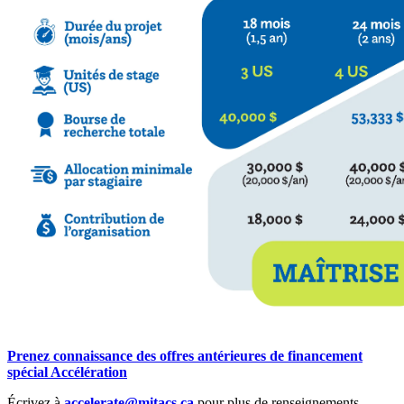
Prenez connaissance des offres antérieures de financement
spécial Accélération
Écrivez à
accelerate@mitacs.ca
pour plus de renseignements.