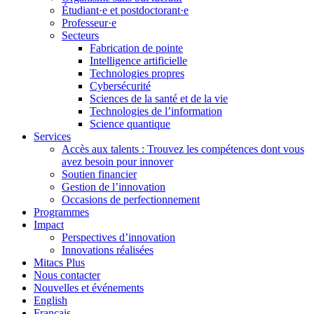
Étudiant·e et postdoctorant·e
Professeur·e
Secteurs
Fabrication de pointe
Intelligence artificielle
Technologies propres
Cybersécurité
Sciences de la santé et de la vie
Technologies de l’information
Science quantique
Services
Accès aux talents : Trouvez les compétences dont vous
avez besoin pour innover
Soutien financier
Gestion de l’innovation
Occasions de perfectionnement
Programmes
Impact
Perspectives d’innovation
Innovations réalisées
Mitacs Plus
Nous contacter
Nouvelles et événements
English
Français