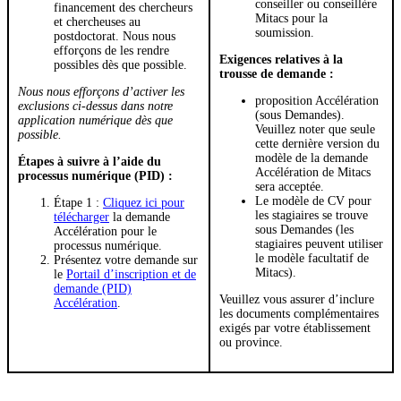
conseiller ou conseillère
financement des chercheurs
Mitacs pour la
et chercheuses au
soumission.
postdoctorat. Nous nous
efforçons de les rendre
Exigences relatives à la
possibles dès que possible.
trousse de demande :
Nous nous efforçons d’activer les
proposition Accélération
exclusions ci-dessus dans notre
(sous Demandes).
application numérique dès que
Veuillez noter que seule
possible.
cette dernière version du
modèle de la demande
Étapes à suivre à l’aide du
Accélération de Mitacs
processus numérique (PID) :
sera acceptée.
Le modèle de CV pour
Étape 1 :
Cliquez ici pour
les stagiaires se trouve
télécharger
la demande
sous Demandes (les
Accélération pour le
stagiaires peuvent utiliser
processus numérique.
le modèle facultatif de
Présentez votre demande sur
Mitacs).
le
Portail d’inscription et de
demande (PID)
Veuillez vous assurer d’inclure
Accélération
.
les documents complémentaires
exigés par votre établissement
ou province.