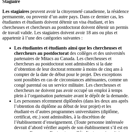
Stagiaire
Les stagiaires
peuvent avoir la citoyenneté canadienne, la résidence
permanente, ou provenir d’un autre pays. Dans ce dernier cas, les
étudiantes et étudiants doivent détenir un visa étudiant, et les
chercheuses et chercheurs au postdoctorat doivent détenir un permis
de travail valide. Les stagiaires doivent avoir 18 ans ou plus et
appartenir à l’une des catégories suivantes :
Les étudiantes et étudiants ainsi que les chercheuses et
chercheurs au postdoctorat
des collèges et des universités
partenaires de Mitacs au Canada. Les chercheuses et
chercheurs au postdoctorat sont admissibles si la date
d’obtention de leur doctorat remonte à moins de cinq ans à
compter de la date de début pour le projet. Des exceptions
sont possibles en cas de circonstances atténuantes, comme un
congé parental ou un service militaire. Les chercheuses et
chercheurs ne doivent pas avoir occupé un emploi à temps
plein à l’organisation partenaire avant le dépôt de la demande.
Les personnes récemment diplômées (dans les deux ans après
l’obtention du diplôme au début de leur projet) et les
étudiant·es d’autres programmes universitaires (diplôme,
certificat, etc.) sont admissibles, à la discrétion de
l’établissement d’enseignement. (Toute personne intéressée
devrait d’abord vérifier auprès de son établissement s’il est en