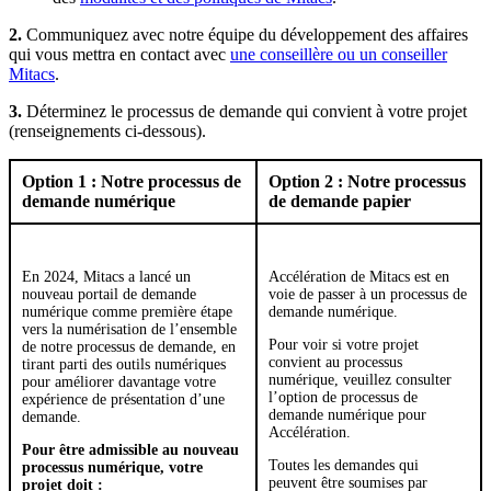
2.
Communiquez avec notre équipe du développement des affaires
qui vous mettra en contact avec
une conseillère ou un conseiller
Mitacs
.
3.
Déterminez le processus de demande qui convient à votre projet
(renseignements ci-dessous).
Option 1 : Notre processus de
Option 2 : Notre processus
demande numérique
de demande papier
En 2024, Mitacs a lancé un
Accélération de Mitacs est en
nouveau portail de demande
voie de passer à un processus de
numérique comme première étape
demande numérique.
vers la numérisation de l’ensemble
Pour voir si votre projet
de notre processus de demande, en
convient au processus
tirant parti des outils numériques
numérique, veuillez consulter
pour améliorer davantage votre
l’option de processus de
expérience de présentation d’une
demande numérique pour
demande.
Accélération.
Pour être admissible au nouveau
Toutes les demandes qui
processus numérique, votre
peuvent être soumises par
projet doit :