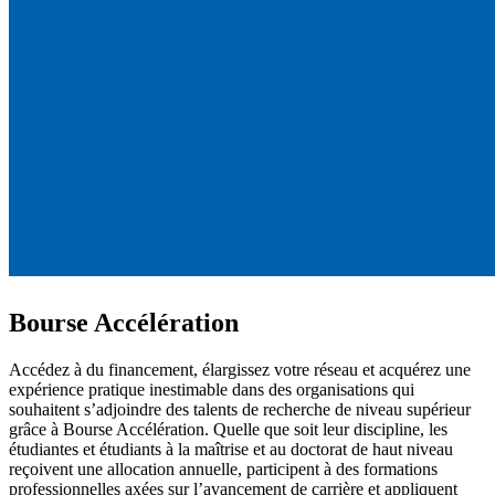
Bourse Accélération
Accédez à du financement, élargissez votre réseau et acquérez une
expérience pratique inestimable dans des organisations qui
souhaitent s’adjoindre des talents de recherche de niveau supérieur
grâce à Bourse Accélération. Quelle que soit leur discipline, les
étudiantes et étudiants à la maîtrise et au doctorat de haut niveau
reçoivent une allocation annuelle, participent à des formations
professionnelles axées sur l’avancement de carrière et appliquent