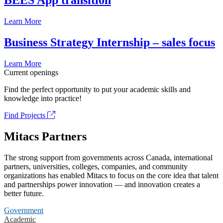
BEES App transition
Learn More
Business Strategy Internship – sales focus
Learn More
Current openings
Find the perfect opportunity to put your academic skills and
knowledge into practice!
Find Projects
Mitacs Partners
The strong support from governments across Canada, international
partners, universities, colleges, companies, and community
organizations has enabled Mitacs to focus on the core idea that talent
and partnerships power innovation — and innovation creates a
better future.
Government
Academic