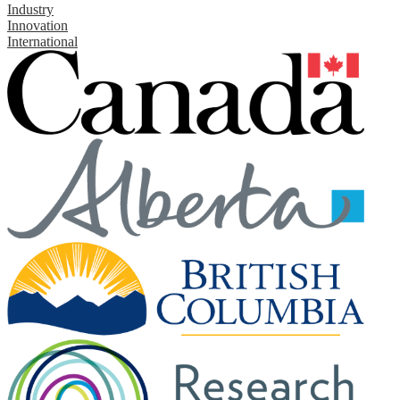
Industry
Innovation
International