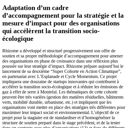
Adaptation d’un cadre
d’accompagnement pour la stratégie et la
mesure d’impact pour des organisations
qui accélèrent la transition socio-
écologique
Rhizome a développé et structuré progressivement son offre de
soutien et sa propre méthodologie d’accompagnement pour amener
des organisations en phase de croissance dans une réflexion plus
poussée sur leur stratégie d’impact. Rhizome prépare aujourd’hui le
lancement de sa deuxième “Super Cohorte en Action Climatique”,
en partenariat avec L’Esplanade et Cycle Momentum. Ce projet
impliquera une douzaine de startups innovantes qui contribuent à
accélérer la transition socio-écologique et à réduire les émissions de
gaz à effet de serre à Montréal. Les thématiques de cette cohorte
peuvent être très variées (gestion des matières résiduelles, bâtiments
verts, mobilité durable, urbanisme, etc.) et impliquent que les
organisations vont mettre en place des stratégies très différentes pour
maximiser leur impact social et environnemental. L’objectif de ce
projet pour la stagiaire est de standardiser et d’homogénéiser la
structure de soutien preparé dans le stage précédent, et de la tester
dans un contexte avec plus d’organisations (12) et dans de différents