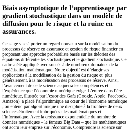
Biais asymptotique de l’apprentissage par
gradient stochastique dans un modèle de
diffusion pour le risque et la ruine en
assurances.
Ce stage vise à porter un regard nouveau sur la modélisation du
processus de réserve en assurance et gestion de risque financier en
proposant une approche probabiliste basée sur les théories des
équations différentielles stochastiques et le gradient stochastique. Ce
cadre a été appliqué avec succès à de nombreux domaines de la
modélisation mathématique. Notre objectif est d’élargir ses
applications à la modélisation de la gestion du risque et, plus
généralement, à la modélisation des processus de réserve. Ainsi,
l’avancement de cette science acquerra les compétences et
l’expérience que l’économie numérique exige. L’entrée dans l’ère
numérique, illustrée par l’essor des Gafa (Google, Apple, Facebook,
Amazon), a placé l’algorithmique au cœur de l’économie numérique
; on entend par algorithmique une discipline à la frontière de deux
sciences étroitement imbriquées : les mathématiques et
l’informatique. Avec la croissance exponentielle du nombre de
données numériques – le fameux Big Data – que les mathématiques
ont accru leur emprise sur l’économie. Comprendre la science sur