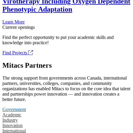
Virotherapy Including Oxygen Dependent
Phenotypic Adaptation
Learn More
Current openings
Find the perfect opportunity to put your academic skills and
knowledge into practice!
Find Projects
Mitacs Partners
The strong support from governments across Canada, international
partners, universities, colleges, companies, and community
organizations has enabled Mitacs to focus on the core idea that talent
and partnerships power innovation — and innovation creates a
better future.
Government
Academic
Industry
Innovation
International