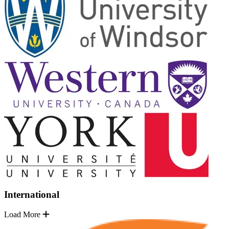
International
Load More