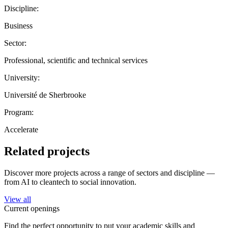
Discipline:
Business
Sector:
Professional, scientific and technical services
University:
Université de Sherbrooke
Program:
Accelerate
Related projects
Discover more projects across a range of sectors and discipline —
from AI to cleantech to social innovation.
View all
Current openings
Find the perfect opportunity to put your academic skills and