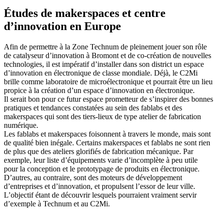
Études de makerspaces et centre
d’innovation en Europe
Afin de permettre à la Zone Technum de pleinement jouer son rôle
de catalyseur d’innovation à Bromont et de co-création de nouvelles
technologies, il est impératif d’installer dans son district un espace
d’innovation en électronique de classe mondiale. Déjà, le C2Mi
brille comme laboratoire de microélectronique et pourrait être un lieu
propice à la création d’un espace d’innovation en électronique.
Il serait bon pour ce futur espace prometteur de s’inspirer des bonnes
pratiques et tendances constatées au sein des fablabs et des
makerspaces qui sont des tiers-lieux de type atelier de fabrication
numérique.
Les fablabs et makerspaces foisonnent à travers le monde, mais sont
de qualité bien inégale. Certains makerspaces et fablabs ne sont rien
de plus que des ateliers glorifiés de fabrication mécanique. Par
exemple, leur liste d’équipements varie d’incomplète à peu utile
pour la conception et le prototypage de produits en électronique.
D’autres, au contraire, sont des moteurs de développement
d’entreprises et d’innovation, et propulsent l’essor de leur ville.
L’objectif étant de découvrir lesquels pourraient vraiment servir
d’exemple à Technum et au C2Mi.