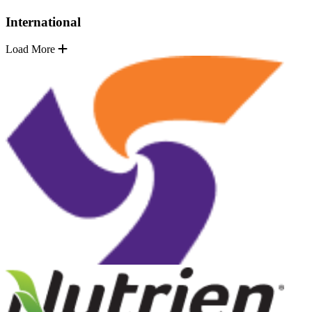
International
Load More