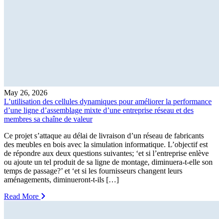
May 26, 2026
L’utilisation des cellules dynamiques pour améliorer la performance
d’une ligne d’assemblage mixte d’une entreprise réseau et des
membres sa chaîne de valeur
Ce projet s’attaque au délai de livraison d’un réseau de fabricants
des meubles en bois avec la simulation informatique. L’objectif est
de répondre aux deux questions suivantes; ‘et si l’entreprise enlève
ou ajoute un tel produit de sa ligne de montage, diminuera-t-elle son
temps de passage?’ et ‘et si les fournisseurs changent leurs
aménagements, diminueront-t-ils […]
Read More