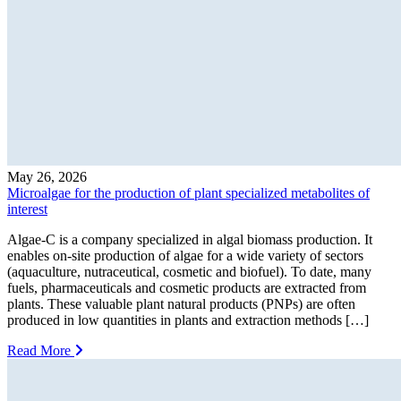
May 26, 2026
Microalgae for the production of plant specialized metabolites of
interest
Algae-C is a company specialized in algal biomass production. It
enables on-site production of algae for a wide variety of sectors
(aquaculture, nutraceutical, cosmetic and biofuel). To date, many
fuels, pharmaceuticals and cosmetic products are extracted from
plants. These valuable plant natural products (PNPs) are often
produced in low quantities in plants and extraction methods […]
Read More