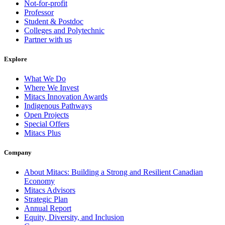
Not-for-profit
Professor
Student & Postdoc
Colleges and Polytechnic
Partner with us
Explore
What We Do
Where We Invest
Mitacs Innovation Awards
Indigenous Pathways
Open Projects
Special Offers
Mitacs Plus
Company
About Mitacs: Building a Strong and Resilient Canadian
Economy
Mitacs Advisors
Strategic Plan
Annual Report
Equity, Diversity, and Inclusion