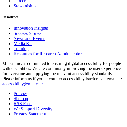
Careers
Stewardship
Resources
Innovation Insights
Success Stories
News and Events
Media Kit
Training
Resources for Research Administrators
Mitacs Inc. is committed to ensuring digital accessibility for people
with disabilities. We are continually improving the user experience
for everyone and applying the relevant accessibility standards.
Please inform us if you encounter accessibility barriers via email at:
accessibility@mitacs.ca
.
Policies
Sitemap
RSS Feed
We Support Diversity
Privacy Statement