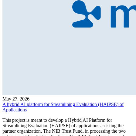
May 27, 2026
A hybrid AI platform for Streamlining Evaluation (HAIPSE) of
Applications
This project is meant to develop a Hybrid AI Platform for
Streamlining Evaluation (HAIPSE) of applications assisting the
partner organization, The NIB Trust Fund, in processing the two