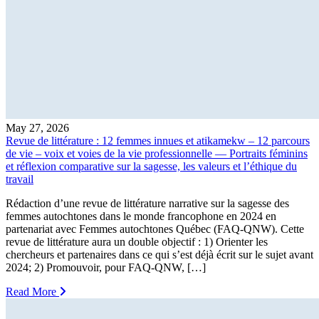
May 27, 2026
Revue de littérature : 12 femmes innues et atikamekw – 12 parcours
de vie – voix et voies de la vie professionnelle — Portraits féminins
et réflexion comparative sur la sagesse, les valeurs et l’éthique du
travail
Rédaction d’une revue de littérature narrative sur la sagesse des
femmes autochtones dans le monde francophone en 2024 en
partenariat avec Femmes autochtones Québec (FAQ-QNW). Cette
revue de littérature aura un double objectif : 1) Orienter les
chercheurs et partenaires dans ce qui s’est déjà écrit sur le sujet avant
2024; 2) Promouvoir, pour FAQ-QNW, […]
Read More