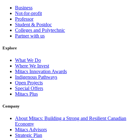
Business
Not-for-profit
Professor
Student & Postdoc
Colleges and Polytechnic
Partner with us
Explore
What We Do
Where We Invest
Mitacs Innovation Awards
Indigenous Pathways
Open Projects
Special Offers
Mitacs Plus
Company
About Mitacs: Building a Strong and Resilient Canadian
Economy
Mitacs Advisors
Strategic Plan