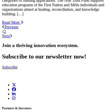
categories of funding applications. The NIB Trust Fund supports
education programs of the First Nation and Métis individuals and
organizations aimed at healing, reconciliation, and knowledge
building. […]
Read More
Previous
1
2
Next
Join a thriving innovation ecosystem
.
Subscribe to our newsletter now!
Subscribe
Partners & Investors