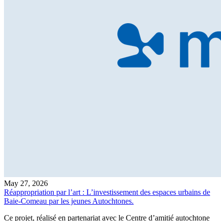
May 27, 2026
Réappropriation par l’art : L’investissement des espaces urbains de
Baie-Comeau par les jeunes Autochtones.
Ce projet, réalisé en partenariat avec le Centre d’amitié autochtone