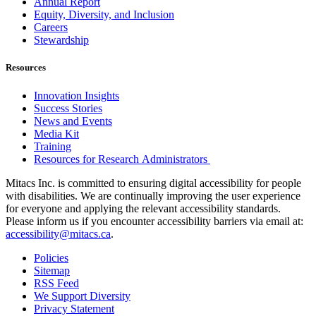
Annual Report
Equity, Diversity, and Inclusion
Careers
Stewardship
Resources
Innovation Insights
Success Stories
News and Events
Media Kit
Training
Resources for Research Administrators
Mitacs Inc. is committed to ensuring digital accessibility for people
with disabilities. We are continually improving the user experience
for everyone and applying the relevant accessibility standards.
Please inform us if you encounter accessibility barriers via email at:
accessibility@mitacs.ca
.
Policies
Sitemap
RSS Feed
We Support Diversity
Privacy Statement