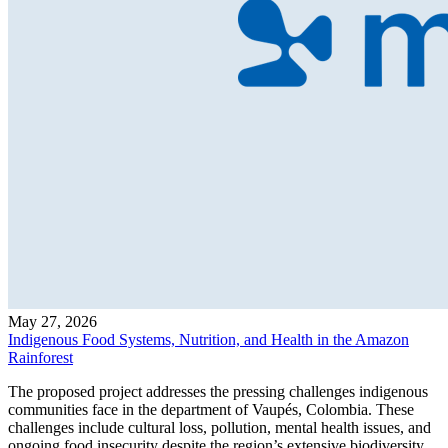
May 27, 2026
Indigenous Food Systems, Nutrition, and Health in the Amazon
Rainforest
The proposed project addresses the pressing challenges indigenous
communities face in the department of Vaupés, Colombia. These
challenges include cultural loss, pollution, mental health issues, and
ongoing food insecurity despite the region’s extensive biodiversity.