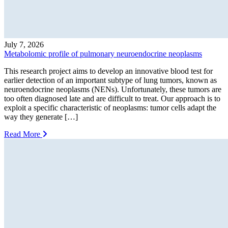
July 7, 2026
Metabolomic profile of pulmonary neuroendocrine neoplasms
This research project aims to develop an innovative blood test for
earlier detection of an important subtype of lung tumors, known as
neuroendocrine neoplasms (NENs). Unfortunately, these tumors are
too often diagnosed late and are difficult to treat. Our approach is to
exploit a specific characteristic of neoplasms: tumor cells adapt the
way they generate […]
Read More