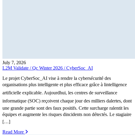
July 7, 2026
L2M Validate / Qc Winter 2026 / CyberSoc_AI
Le projet CyberSoc_AI vise à rendre la cybersécurité des
organisations plus intelligente et plus efficace grâce à lintelligence
artificielle explicable. Aujourdhui, les centres de surveillance
informatique (SOC) reçoivent chaque jour des milliers dalertes, dont
une grande partie sont des faux positifs. Cette surcharge ralentit les
équipes et augmente les risques dincidents non détectés. Le stagiaire
[…]
Read More