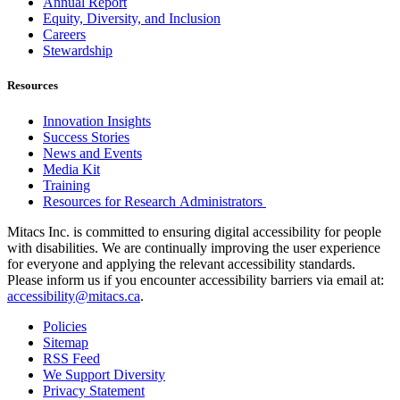
Annual Report
Equity, Diversity, and Inclusion
Careers
Stewardship
Resources
Innovation Insights
Success Stories
News and Events
Media Kit
Training
Resources for Research Administrators
Mitacs Inc. is committed to ensuring digital accessibility for people
with disabilities. We are continually improving the user experience
for everyone and applying the relevant accessibility standards.
Please inform us if you encounter accessibility barriers via email at:
accessibility@mitacs.ca
.
Policies
Sitemap
RSS Feed
We Support Diversity
Privacy Statement