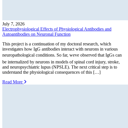
July 7, 2026
Electrophysiological Effects of Physiological Antibodies and
Autoantibodies on Neuronal Function
This project is a continuation of my doctoral research, which
investigates how IgG antibodies interact with neurons in various
neuropathological conditions. So far, weve observed that IgGs can
be internalized by neurons in models of spinal cord injury, stroke,
and neuropsychiatric lupus (NPSLE). The next critical step is to
understand the physiological consequences of this […]
Read More