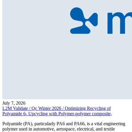
July 7, 2026
L2M Validate / Qc Winter 2026 / Optimizing Recycling of
Polyamide 6- Upcycling with Polymer-polymer composite,
Polyamide (PA), particularly PA6 and PA66, is a vital engineering
polymer used in automotive, aerospace, electrical, and textile