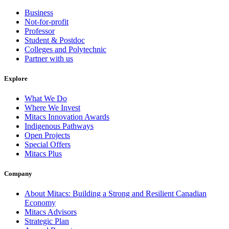
Business
Not-for-profit
Professor
Student & Postdoc
Colleges and Polytechnic
Partner with us
Explore
What We Do
Where We Invest
Mitacs Innovation Awards
Indigenous Pathways
Open Projects
Special Offers
Mitacs Plus
Company
About Mitacs: Building a Strong and Resilient Canadian
Economy
Mitacs Advisors
Strategic Plan