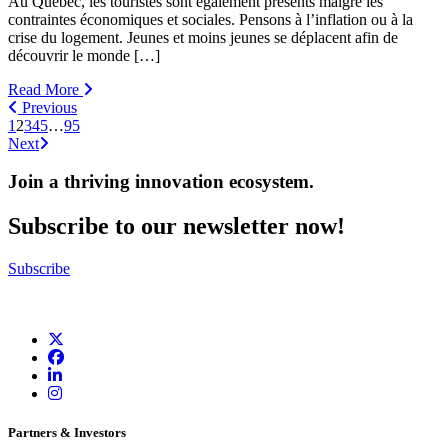
Au Québec, les touristes sont également présents malgré les
contraintes économiques et sociales. Pensons à l’inflation ou à la
crise du logement. Jeunes et moins jeunes se déplacent afin de
découvrir le monde […]
Read More
Previous
1
2
3
4
5
…
95
Next
Join a thriving innovation ecosystem
.
Subscribe to our newsletter now!
Subscribe
Partners & Investors