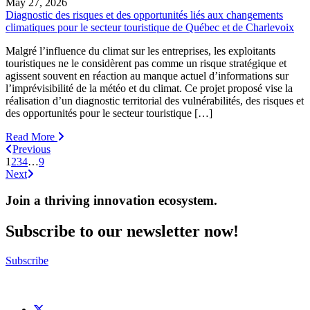
May 27, 2026
Diagnostic des risques et des opportunités liés aux changements
climatiques pour le secteur touristique de Québec et de Charlevoix
Malgré l’influence du climat sur les entreprises, les exploitants
touristiques ne le considèrent pas comme un risque stratégique et
agissent souvent en réaction au manque actuel d’informations sur
l’imprévisibilité de la météo et du climat. Ce projet proposé vise la
réalisation d’un diagnostic territorial des vulnérabilités, des risques et
des opportunités pour le secteur touristique […]
Read More
Previous
1
2
3
4
…
9
Next
Join a thriving innovation ecosystem
.
Subscribe to our newsletter now!
Subscribe