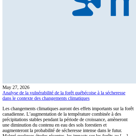
May 27, 2026
Analyse de la vulnérabilité de la forêt québécoise à la sécheresse
dans le contexte des changements climatiques
Les changements climatiques auront des effets importants sur la forêt
canadienne. L’augmentation de la température combinée à des
précipitations stables pendant la période de croissance, amèneront
une diminution du contenu en eau des sols forestiers et
augmenteront la probabilité de sécheresse intense dans le futur.
Malgré quelques études récentes, les impacts sur les forêts au […]