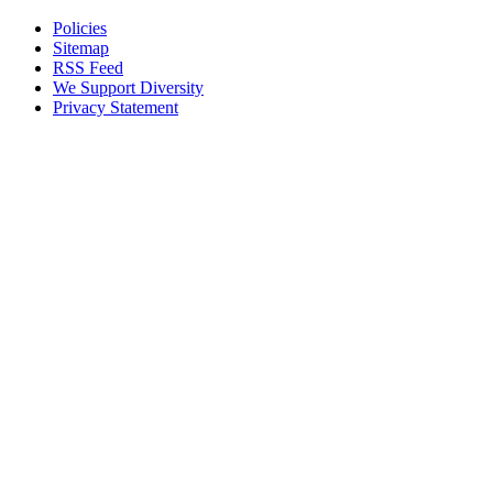
Policies
Sitemap
RSS Feed
We Support Diversity
Privacy Statement