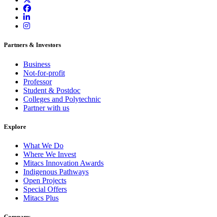
Partners & Investors
Business
Not-for-profit
Professor
Student & Postdoc
Colleges and Polytechnic
Partner with us
Explore
What We Do
Where We Invest
Mitacs Innovation Awards
Indigenous Pathways
Open Projects
Special Offers
Mitacs Plus
Company