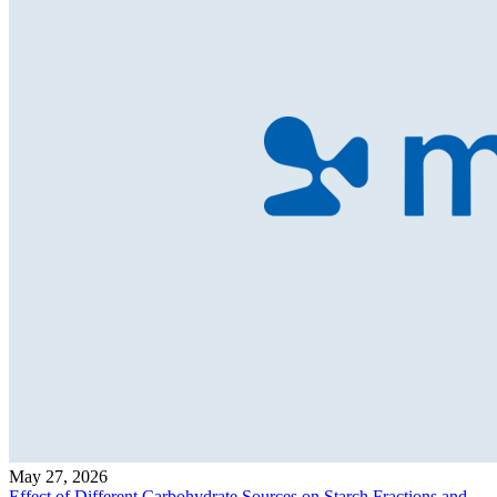
May 27, 2026
Effect of Different Carbohydrate Sources on Starch Fractions and