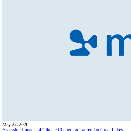
May 27, 2026
Assessing Impacts of Climate Change on Laurentian Great Lakes