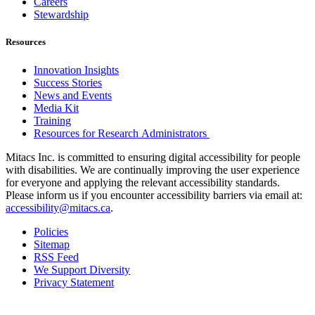
Careers
Stewardship
Resources
Innovation Insights
Success Stories
News and Events
Media Kit
Training
Resources for Research Administrators
Mitacs Inc. is committed to ensuring digital accessibility for people
with disabilities. We are continually improving the user experience
for everyone and applying the relevant accessibility standards.
Please inform us if you encounter accessibility barriers via email at:
accessibility@mitacs.ca
.
Policies
Sitemap
RSS Feed
We Support Diversity
Privacy Statement