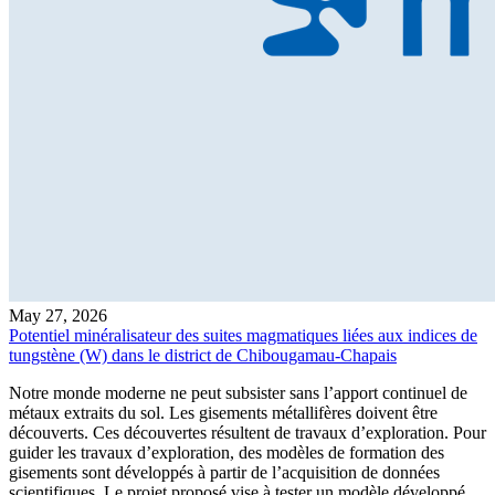
May 27, 2026
Potentiel minéralisateur des suites magmatiques liées aux indices de
tungstène (W) dans le district de Chibougamau-Chapais
Notre monde moderne ne peut subsister sans l’apport continuel de
métaux extraits du sol. Les gisements métallifères doivent être
découverts. Ces découvertes résultent de travaux d’exploration. Pour
guider les travaux d’exploration, des modèles de formation des
gisements sont développés à partir de l’acquisition de données
scientifiques. Le projet proposé vise à tester un modèle développé