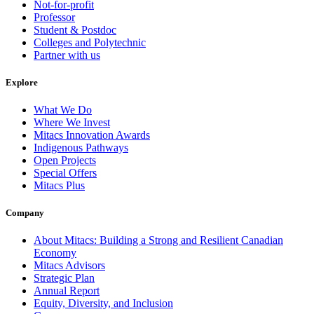
Not-for-profit
Professor
Student & Postdoc
Colleges and Polytechnic
Partner with us
Explore
What We Do
Where We Invest
Mitacs Innovation Awards
Indigenous Pathways
Open Projects
Special Offers
Mitacs Plus
Company
About Mitacs: Building a Strong and Resilient Canadian
Economy
Mitacs Advisors
Strategic Plan
Annual Report
Equity, Diversity, and Inclusion