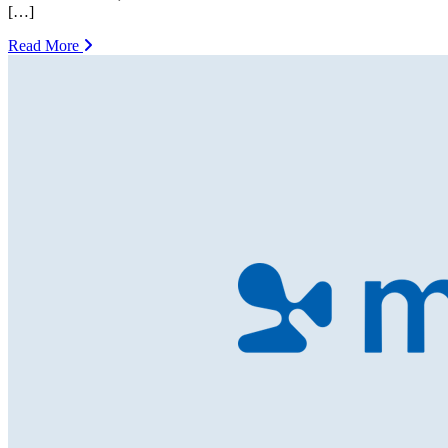
[…]
Read More