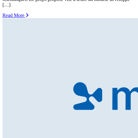
[…]
Read More