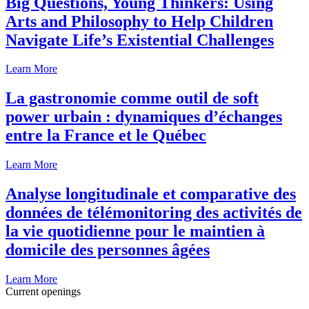
Big Questions, Young Thinkers: Using
Arts and Philosophy to Help Children
Navigate Life’s Existential Challenges
Learn More
La gastronomie comme outil de soft
power urbain : dynamiques d’échanges
entre la France et le Québec
Learn More
Analyse longitudinale et comparative des
données de télémonitoring des activités de
la vie quotidienne pour le maintien à
domicile des personnes âgées
Learn More
Current openings