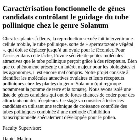
Caractérisation fonctionnelle de gènes
candidats contrôlant le guidage du tube
pollinique chez le genre Solanum
Chez les plantes à fleurs, la reproduction sexuée fait intervenir une
cellule mobile, le tube pollinique, sorte de « spermatozoïde végétal
», qui doit se déplacer jusqu’à un ovule pour le féconder. Pour
l’assister dans cette tâche, l’ovule sécrète de petites molécules
attractives que le tube pollinique perçoit grâce à des récepteurs. Bien
que ce phénomène présente un intérêt majeur pour les biologistes et
les agronomes, il est encore mal compris. Notre projet consiste à
identifier les molécules attractives ovulaires et leurs récepteurs
polliniques chez les plantes du genre Solanum (qui regroupe
notamment la pomme de terre et la tomate). Nous avons isolé une
liste de gènes candidats qui ont de fortes chances de coder pour des
attractants ou des récepteurs. Ce stage va consister à tester ces
candidats en utilisant une technique de croissance contrôlée des
tubes polliniques combinée à une méthode d’inhibition
transcriptionnelle spécialement développée pour le pollen.
Faculty Supervisor:
Daniel Matton