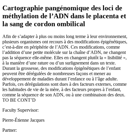
Cartographie pangénomique des loci de
méthylation de l’ADN dans le placenta et
la sang de cordon ombilical
Afin de s’adapter à plus ou moins long terme à leur environnement,
plusieurs organismes ont recours à des modifications épigénétiques,
c’est-à-dire en périphérie de l’ADN. Ces modifications, comme
l’addition d’une petite molécule sur la chaîne d’ADN, ne changent
pas la séquence elle-même. Elles en changent plutôt la « lisibilité »,
à la manière d’une rature ou d’un surlignement dans un texte.
Durant la grossesse, des modifications épigénétiques de l’enfant
peuvent être dérégulées de nombreuses façons et mener au
développement de maladies durant l’enfance ou à l’âge adulte.
Parfois, ces dérégulations sont dues à des facteurs externes, comme
les habitudes de vie de la mère, à des facteurs propres à l’enfant,
comme la séquence de son ADN, ou à une combinaison des deux.
TO BE CONT’D
Faculty Supervisor:
Pierre-Étienne Jacques
Partner: