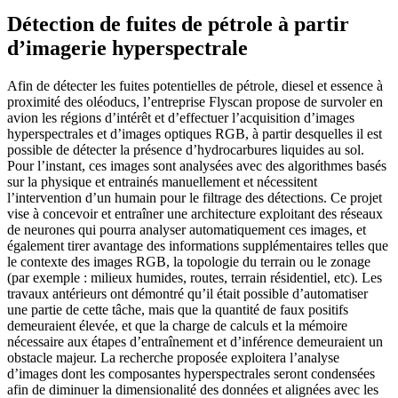
Détection de fuites de pétrole à partir
d’imagerie hyperspectrale
Afin de détecter les fuites potentielles de pétrole, diesel et essence à
proximité des oléoducs, l’entreprise Flyscan propose de survoler en
avion les régions d’intérêt et d’effectuer l’acquisition d’images
hyperspectrales et d’images optiques RGB, à partir desquelles il est
possible de détecter la présence d’hydrocarbures liquides au sol.
Pour l’instant, ces images sont analysées avec des algorithmes basés
sur la physique et entrainés manuellement et nécessitent
l’intervention d’un humain pour le filtrage des détections. Ce projet
vise à concevoir et entraîner une architecture exploitant des réseaux
de neurones qui pourra analyser automatiquement ces images, et
également tirer avantage des informations supplémentaires telles que
le contexte des images RGB, la topologie du terrain ou le zonage
(par exemple : milieux humides, routes, terrain résidentiel, etc). Les
travaux antérieurs ont démontré qu’il était possible d’automatiser
une partie de cette tâche, mais que la quantité de faux positifs
demeuraient élevée, et que la charge de calculs et la mémoire
nécessaire aux étapes d’entraînement et d’inférence demeuraient un
obstacle majeur. La recherche proposée exploitera l’analyse
d’images dont les composantes hyperspectrales seront condensées
afin de diminuer la dimensionalité des données et alignées avec les