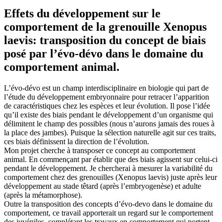
Effets du développement sur le
comportement de la grenouille Xenopus
laevis: transposition du concept de biais
posé par l’évo-dévo dans le domaine du
comportement animal.
L’évo-dévo est un champ interdisciplinaire en biologie qui part de
l’étude du développement embryonnaire pour retracer l’apparition
de caractéristiques chez les espèces et leur évolution. Il pose l’idée
qu’il existe des biais pendant le développement d’un organisme qui
délimitent le champ des possibles (nous n’aurons jamais des roues à
la place des jambes). Puisque la sélection naturelle agit sur ces traits,
ces biais définissent la direction de l’évolution.
Mon projet cherche à transposer ce concept au comportement
animal. En commençant par établir que des biais agissent sur celui-ci
pendant le développement. Je chercherai à mesurer la variabilité du
comportement chez des grenouilles (Xenopus laevis) juste après leur
développement au stade têtard (après l’embryogenèse) et adulte
(après la métamorphose).
Outre la transposition des concepts d’évo-devo dans le domaine du
comportement, ce travail apporterait un regard sur le comportement
des juvéniles, complétant les travaux en comportement qui portent