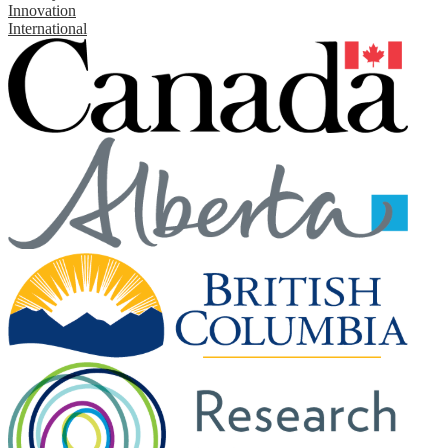
Innovation
International