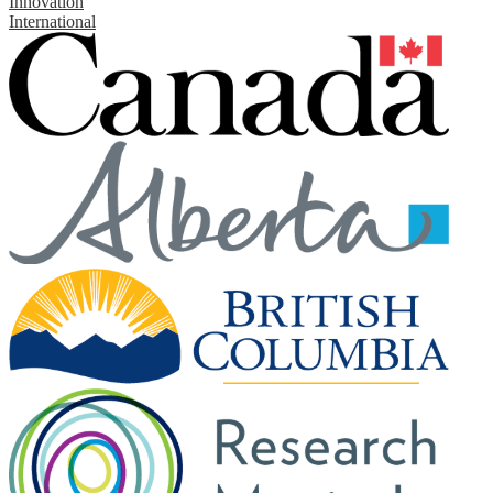
Innovation
International