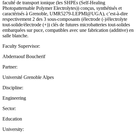
faculté de transport ionique (les SHPEs (Self-Healing
Photopatternable Polymer Electrolytes)) conçus, synthétisés et
caractérisés à Grenoble, UMR5279-LEPMI@UGA), c’est-à-dire
respectivement 2 des 3 sous-composants (électrode (-)/électrolyte
tout-solide/électrode (+)) clés de futures microbatteries tout-solides
embarquées sur puce, compatibles avec une fabrication (additive) en
salle blanche.
Faculty Supervisor:
Abderraouf Boucherif
Partner:
Université Grenoble Alpes
Discipline:
Engineering
Sector:
Education
University: