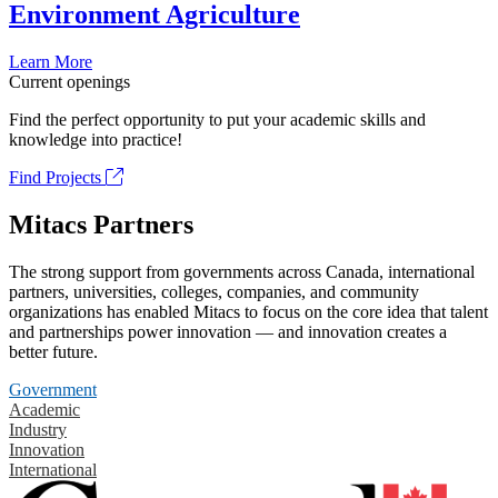
Environment Agriculture
Learn More
Current openings
Find the perfect opportunity to put your academic skills and
knowledge into practice!
Find Projects
Mitacs Partners
The strong support from governments across Canada, international
partners, universities, colleges, companies, and community
organizations has enabled Mitacs to focus on the core idea that talent
and partnerships power innovation — and innovation creates a
better future.
Government
Academic
Industry
Innovation
International