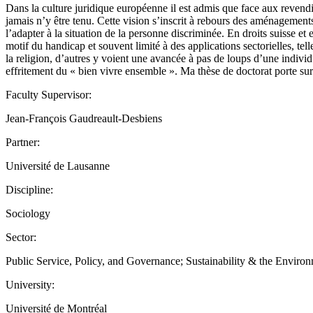
Dans la culture juridique européenne il est admis que face aux revendica
jamais n’y être tenu. Cette vision s’inscrit à rebours des aménagem
l’adapter à la situation de la personne discriminée. En droits suisse e
motif du handicap et souvent limité à des applications sectorielles, te
la religion, d’autres y voient une avancée à pas de loups d’une individ
effritement du « bien vivre ensemble ». Ma thèse de doctorat porte sur 
Faculty Supervisor:
Jean-François Gaudreault-Desbiens
Partner:
Université de Lausanne
Discipline:
Sociology
Sector:
Public Service, Policy, and Governance; Sustainability & the Enviro
University:
Université de Montréal