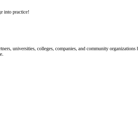
e into practice!
ners, universities, colleges, companies, and community organizations ha
e.