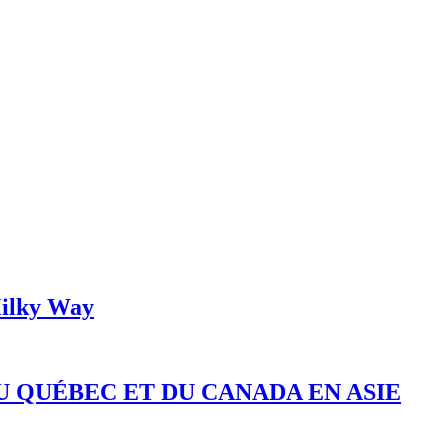
 Milky Way
 QUÉBEC ET DU CANADA EN ASIE