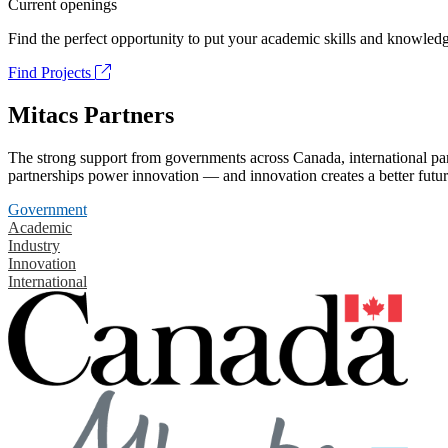
Current openings
Find the perfect opportunity to put your academic skills and knowledg
Find Projects
Mitacs Partners
The strong support from governments across Canada, international part
partnerships power innovation — and innovation creates a better futur
Government
Academic
Industry
Innovation
International