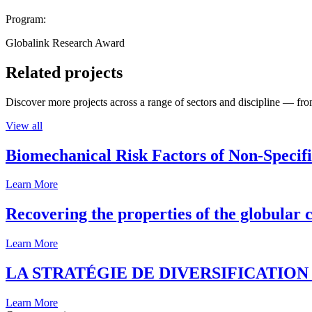
Program:
Globalink Research Award
Related projects
Discover more projects across a range of sectors and discipline — from
View all
Biomechanical Risk Factors of Non-Specifi
Learn More
Recovering the properties of the globular c
Learn More
LA STRATÉGIE DE DIVERSIFICATIO
Learn More