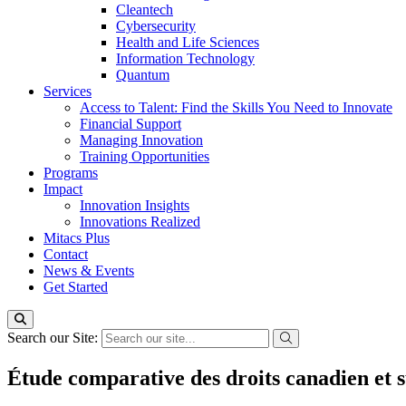
Cleantech
Cybersecurity
Health and Life Sciences
Information Technology
Quantum
Services
Access to Talent: Find the Skills You Need to Innovate
Financial Support
Managing Innovation
Training Opportunities
Programs
Impact
Innovation Insights
Innovations Realized
Mitacs Plus
Contact
News & Events
Get Started
Search our Site:
Étude comparative des droits canadien et su