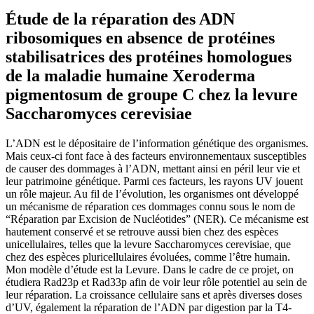
Étude de la réparation des ADN
ribosomiques en absence de protéines
stabilisatrices des protéines homologues
de la maladie humaine Xeroderma
pigmentosum de groupe C chez la levure
Saccharomyces cerevisiae
L’ADN est le dépositaire de l’information génétique des organismes.
Mais ceux-ci font face à des facteurs environnementaux susceptibles
de causer des dommages à l’ADN, mettant ainsi en péril leur vie et
leur patrimoine génétique. Parmi ces facteurs, les rayons UV jouent
un rôle majeur. Au fil de l’évolution, les organismes ont développé
un mécanisme de réparation ces dommages connu sous le nom de
“Réparation par Excision de Nucléotides” (NER). Ce mécanisme est
hautement conservé et se retrouve aussi bien chez des espèces
unicellulaires, telles que la levure Saccharomyces cerevisiae, que
chez des espèces pluricellulaires évoluées, comme l’être humain.
Mon modèle d’étude est la Levure. Dans le cadre de ce projet, on
étudiera Rad23p et Rad33p afin de voir leur rôle potentiel au sein de
leur réparation. La croissance cellulaire sans et après diverses doses
d’UV, également la réparation de l’ADN par digestion par la T4-