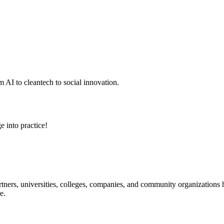
 AI to cleantech to social innovation.
e into practice!
ners, universities, colleges, companies, and community organizations ha
e.