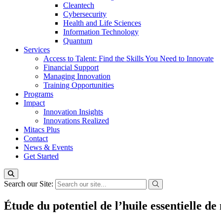
Cleantech
Cybersecurity
Health and Life Sciences
Information Technology
Quantum
Services
Access to Talent: Find the Skills You Need to Innovate
Financial Support
Managing Innovation
Training Opportunities
Programs
Impact
Innovation Insights
Innovations Realized
Mitacs Plus
Contact
News & Events
Get Started
Search our Site:
Étude du potentiel de l’huile essentielle de