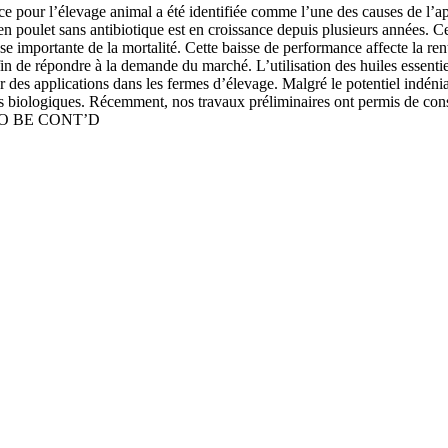
e pour l’élevage animal a été identifiée comme l’une des causes de l’app
 poulet sans antibiotique est en croissance depuis plusieurs années. Ce
e importante de la mortalité. Cette baisse de performance affecte la ren
fin de répondre à la demande du marché. L’utilisation des huiles essentie
ur des applications dans les fermes d’élevage. Malgré le potentiel indéni
 biologiques. Récemment, nos travaux préliminaires ont permis de consta
ro. TO BE CONT’D