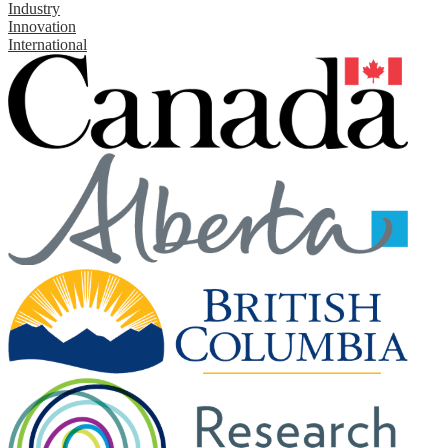
Industry
Innovation
International