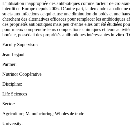
L’utilisation inappropriée des antibiotiques comme facteur de croissanc
interdit en Europe depuis 2006. D’autre part, la demande canadienne en
sujets aux infections ce qui cause une diminution du poids et une hauss
cherchent des alternatives efficaces pour remplacer les antibiotiques a
des propriétés antibiotiques mais peu d’entre elles ont été étudiées po
pour mieux comprendre leurs compositions chimiques et leurs activités
boréale, possédait des propriétés antibiotiques intéressantes in vit
Faculty Supervisor:
Jean Legault
Partner:
Nutrinor Coopérative
Discipline:
Life Sciences
Sector:
Agriculture; Manufacturing; Wholesale trade
University: