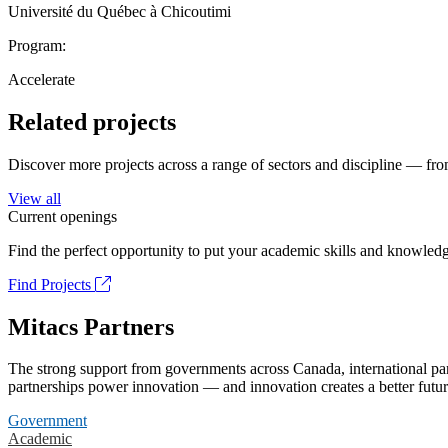
Université du Québec à Chicoutimi
Program:
Accelerate
Related projects
Discover more projects across a range of sectors and discipline — from
View all
Current openings
Find the perfect opportunity to put your academic skills and knowledg
Find Projects
Mitacs Partners
The strong support from governments across Canada, international part
partnerships power innovation — and innovation creates a better futur
Government
Academic