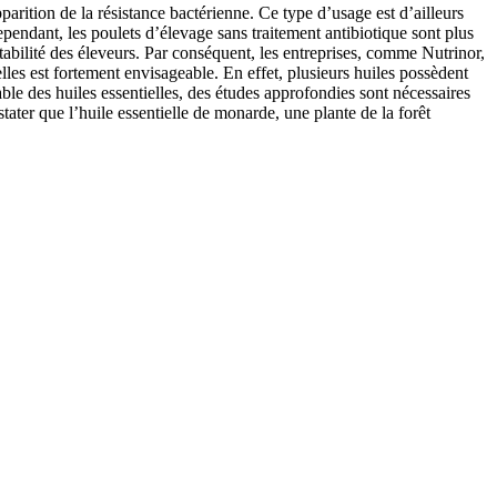
arition de la résistance bactérienne. Ce type d’usage est d’ailleurs
pendant, les poulets d’élevage sans traitement antibiotique sont plus
tabilité des éleveurs. Par conséquent, les entreprises, comme Nutrinor,
lles est fortement envisageable. En effet, plusieurs huiles possèdent
able des huiles essentielles, des études approfondies sont nécessaires
ter que l’huile essentielle de monarde, une plante de la forêt