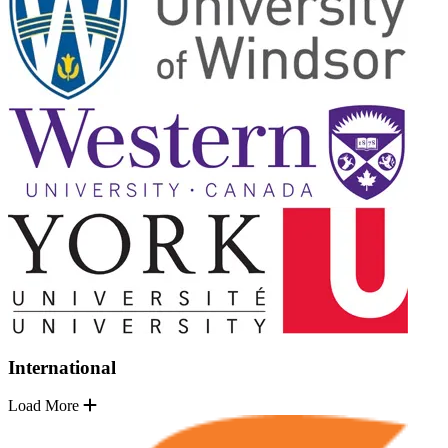
International
Load More