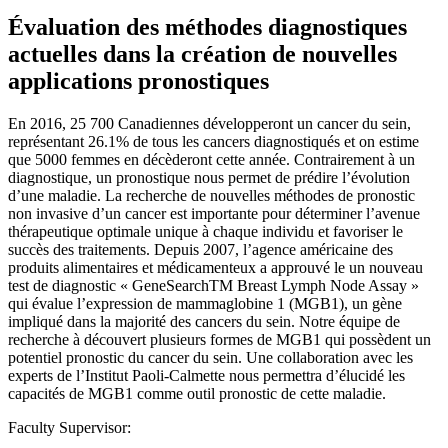
Évaluation des méthodes diagnostiques
actuelles dans la création de nouvelles
applications pronostiques
En 2016, 25 700 Canadiennes développeront un cancer du sein,
représentant 26.1% de tous les cancers diagnostiqués et on estime
que 5000 femmes en décèderont cette année. Contrairement à un
diagnostique, un pronostique nous permet de prédire l’évolution
d’une maladie. La recherche de nouvelles méthodes de pronostic
non invasive d’un cancer est importante pour déterminer l’avenue
thérapeutique optimale unique à chaque individu et favoriser le
succès des traitements. Depuis 2007, l’agence américaine des
produits alimentaires et médicamenteux a approuvé le un nouveau
test de diagnostic « GeneSearchTM Breast Lymph Node Assay »
qui évalue l’expression de mammaglobine 1 (MGB1), un gène
impliqué dans la majorité des cancers du sein. Notre équipe de
recherche à découvert plusieurs formes de MGB1 qui possèdent un
potentiel pronostic du cancer du sein. Une collaboration avec les
experts de l’Institut Paoli-Calmette nous permettra d’élucidé les
capacités de MGB1 comme outil pronostic de cette maladie.
Faculty Supervisor: