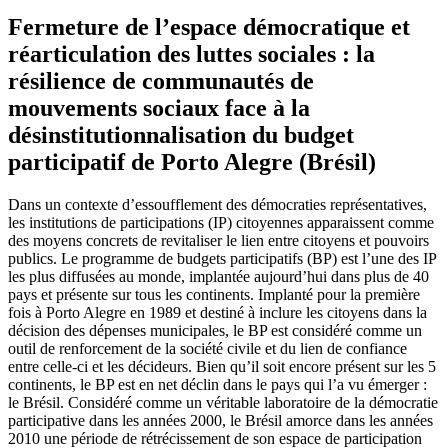
Fermeture de l’espace démocratique et
réarticulation des luttes sociales : la
résilience de communautés de
mouvements sociaux face à la
désinstitutionnalisation du budget
participatif de Porto Alegre (Brésil)
Dans un contexte d’essoufflement des démocraties représentatives,
les institutions de participations (IP) citoyennes apparaissent comme
des moyens concrets de revitaliser le lien entre citoyens et pouvoirs
publics. Le programme de budgets participatifs (BP) est l’une des IP
les plus diffusées au monde, implantée aujourd’hui dans plus de 40
pays et présente sur tous les continents. Implanté pour la première
fois à Porto Alegre en 1989 et destiné à inclure les citoyens dans la
décision des dépenses municipales, le BP est considéré comme un
outil de renforcement de la société civile et du lien de confiance
entre celle-ci et les décideurs. Bien qu’il soit encore présent sur les 5
continents, le BP est en net déclin dans le pays qui l’a vu émerger :
le Brésil. Considéré comme un véritable laboratoire de la démocratie
participative dans les années 2000, le Brésil amorce dans les années
2010 une période de rétrécissement de son espace de participation