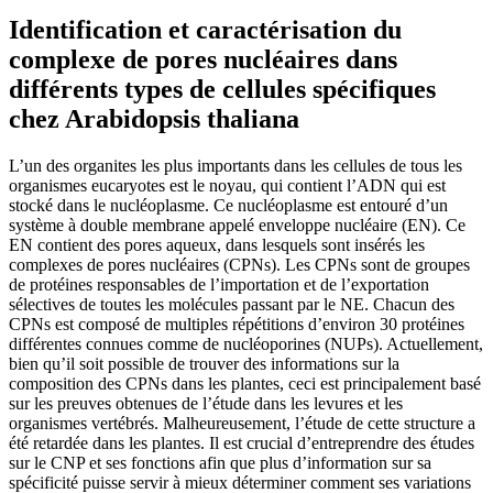
Identification et caractérisation du
complexe de pores nucléaires dans
différents types de cellules spécifiques
chez Arabidopsis thaliana
L’un des organites les plus importants dans les cellules de tous les
organismes eucaryotes est le noyau, qui contient l’ADN qui est
stocké dans le nucléoplasme. Ce nucléoplasme est entouré d’un
système à double membrane appelé enveloppe nucléaire (EN). Ce
EN contient des pores aqueux, dans lesquels sont insérés les
complexes de pores nucléaires (CPNs). Les CPNs sont de groupes
de protéines responsables de l’importation et de l’exportation
sélectives de toutes les molécules passant par le NE. Chacun des
CPNs est composé de multiples répétitions d’environ 30 protéines
différentes connues comme de nucléoporines (NUPs). Actuellement,
bien qu’il soit possible de trouver des informations sur la
composition des CPNs dans les plantes, ceci est principalement basé
sur les preuves obtenues de l’étude dans les levures et les
organismes vertébrés. Malheureusement, l’étude de cette structure a
été retardée dans les plantes. Il est crucial d’entreprendre des études
sur le CNP et ses fonctions afin que plus d’information sur sa
spécificité puisse servir à mieux déterminer comment ses variations