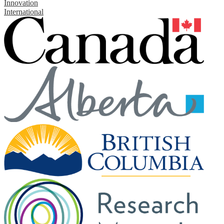
Innovation
International