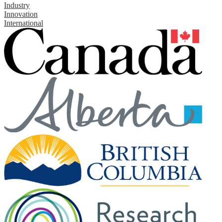
Industry
Innovation
International