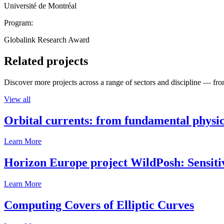
Université de Montréal
Program:
Globalink Research Award
Related projects
Discover more projects across a range of sectors and discipline — from
View all
Orbital currents: from fundamental physi
Learn More
Horizon Europe project WildPosh: Sensitivit
Learn More
Computing Covers of Elliptic Curves