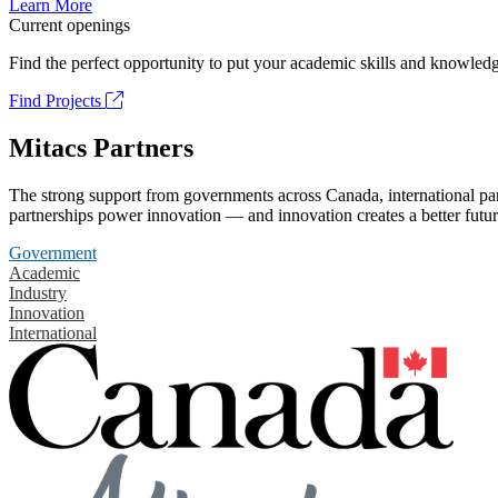
Learn More
Current openings
Find the perfect opportunity to put your academic skills and knowledg
Find Projects
Mitacs Partners
The strong support from governments across Canada, international part
partnerships power innovation — and innovation creates a better futur
Government
Academic
Industry
Innovation
International