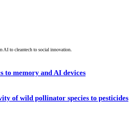
 AI to cleantech to social innovation.
cs to memory and AI devices
y of wild pollinator species to pesticides