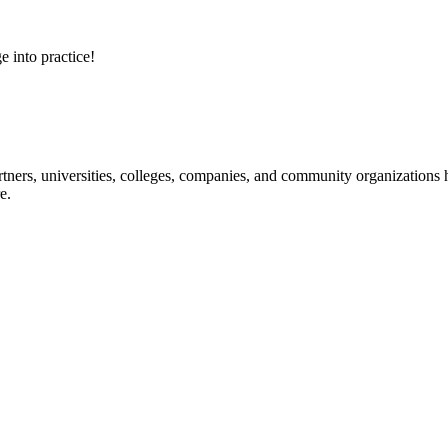
e into practice!
ners, universities, colleges, companies, and community organizations ha
e.