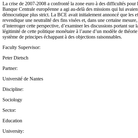
La crise de 2007-2008 a confronté la zone euro à des difficultés pour
Banque Centrale européenne a agi au-delà des missions qui lui avaient 
démocratique plus strict. La BCE avait initialement annoncé que les eff
revendique une neutralité des fins visées et, dans une certaine mesure, u
d’interroger cette perspective, d’examiner les discussions portant sur l
légitimité de cette politique monétaire à l’aune d’un modèle de théori
système de principes échappant à des objections raisonnables.
Faculty Supervisor:
Peter Dietsch
Partner:
Université de Nantes
Discipline:
Sociology
Sector:
Education
University: