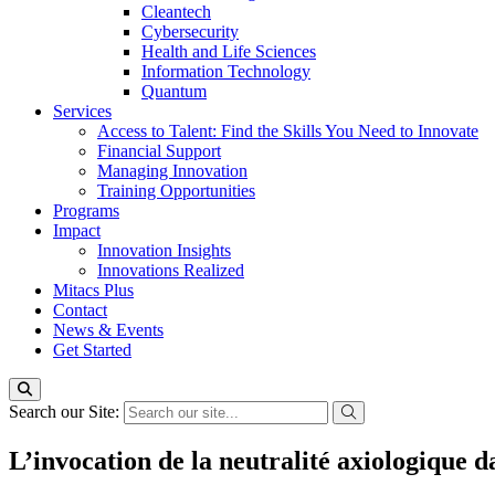
Cleantech
Cybersecurity
Health and Life Sciences
Information Technology
Quantum
Services
Access to Talent: Find the Skills You Need to Innovate
Financial Support
Managing Innovation
Training Opportunities
Programs
Impact
Innovation Insights
Innovations Realized
Mitacs Plus
Contact
News & Events
Get Started
Search our Site:
L’invocation de la neutralité axiologique 