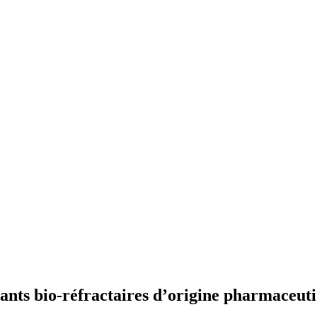
uants bio-réfractaires d’origine pharmaceut