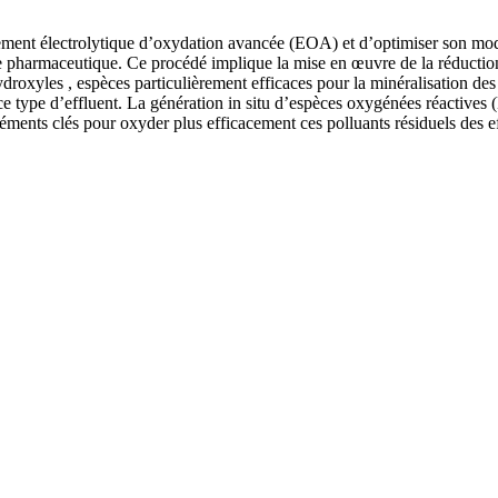
itement électrolytique d’oxydation avancée (EOA) et d’optimiser son mod
strie pharmaceutique. Ce procédé implique la mise en œuvre de la réduct
droxyles , espèces particulièrement efficaces pour la minéralisation de
 type d’effluent. La génération in situ d’espèces oxygénées réactives (
éléments clés pour oxyder plus efficacement ces polluants résiduels des e