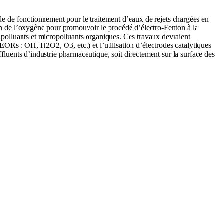
e de fonctionnement pour le traitement d’eaux de rejets chargées en
ion de l’oxygène pour promouvoir le procédé d’électro-Fenton à la
s polluants et micropolluants organiques. Ces travaux devraient
EORs : OH, H2O2, O3, etc.) et l’utilisation d’électrodes catalytiques
ffluents d’industrie pharmaceutique, soit directement sur la surface des