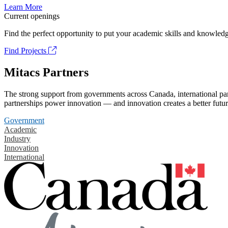
Learn More
Current openings
Find the perfect opportunity to put your academic skills and knowledg
Find Projects
Mitacs Partners
The strong support from governments across Canada, international part
partnerships power innovation — and innovation creates a better futur
Government
Academic
Industry
Innovation
International