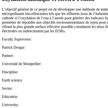
L’objectif général de ce projet est de développer une méthode de tra
micropolluants bio-réfractaires tels que les effluents issus de l’indu
cathode et l’oxydation de l’eau à l’anode pour générer des radicaux hy
permettre de répondre aux objectifs environnementaux de rejets pour ce
offrant la plus grande surface effective possible constituent les deux 
électrodes ou indirectement par les EORs.
Faculty Supervisor:
Patrick Drogui
Partner:
Université de Montpellier
Discipline:
Earth science
Sector:
Education
University: