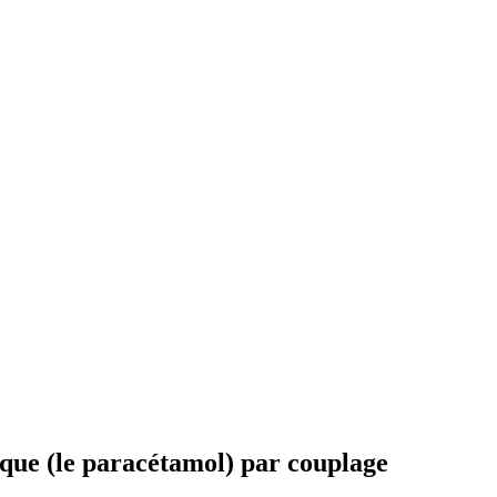
ique (le paracétamol) par couplage