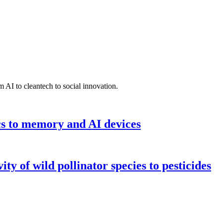
 AI to cleantech to social innovation.
cs to memory and AI devices
y of wild pollinator species to pesticides