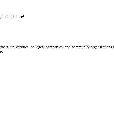
e into practice!
ners, universities, colleges, companies, and community organizations ha
e.