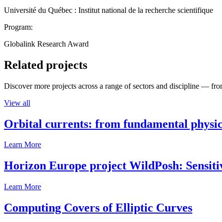
Université du Québec : Institut national de la recherche scientifique
Program:
Globalink Research Award
Related projects
Discover more projects across a range of sectors and discipline — from
View all
Orbital currents: from fundamental physi
Learn More
Horizon Europe project WildPosh: Sensitivit
Learn More
Computing Covers of Elliptic Curves