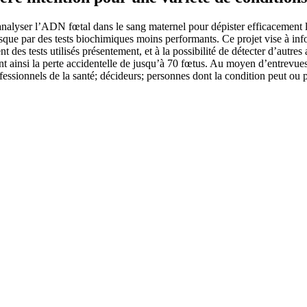
nalyser l’ADN fœtal dans le sang maternel pour dépister efficacement l
sque par des tests biochimiques moins performants. Ce projet vise à inf
 des tests utilisés présentement, et à la possibilité de détecter d’autr
t ainsi la perte accidentelle de jusqu’à 70 fœtus. Au moyen d’entrevu
rofessionnels de la santé; décideurs; personnes dont la condition peut o