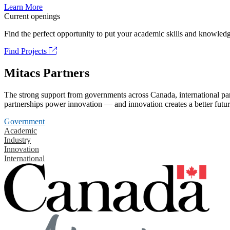
Learn More
Current openings
Find the perfect opportunity to put your academic skills and knowledg
Find Projects
Mitacs Partners
The strong support from governments across Canada, international part
partnerships power innovation — and innovation creates a better futur
Government
Academic
Industry
Innovation
International