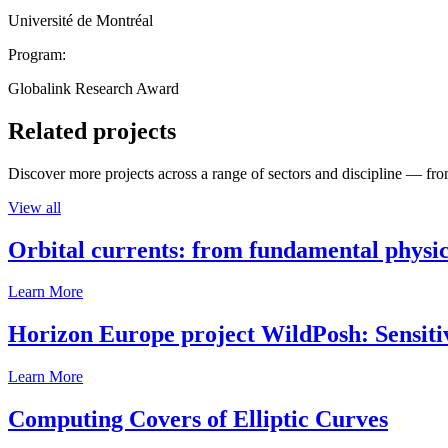
Université de Montréal
Program:
Globalink Research Award
Related projects
Discover more projects across a range of sectors and discipline — from
View all
Orbital currents: from fundamental physi
Learn More
Horizon Europe project WildPosh: Sensitivit
Learn More
Computing Covers of Elliptic Curves