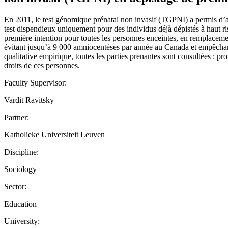
En 2011, le test génomique prénatal non invasif (TGPNI) a permis d’a
test dispendieux uniquement pour des individus déjà dépistés à haut ri
première intention pour toutes les personnes enceintes, en remplacement
évitant jusqu’à 9 000 amniocentèses par année au Canada et empêchan
qualitative empirique, toutes les parties prenantes sont consultées : p
droits de ces personnes.
Faculty Supervisor:
Vardit Ravitsky
Partner:
Katholieke Universiteit Leuven
Discipline:
Sociology
Sector:
Education
University: