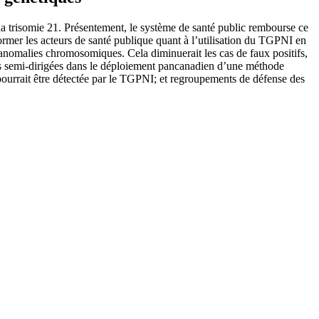
a trisomie 21. Présentement, le système de santé public rembourse ce
ormer les acteurs de santé publique quant à l’utilisation du TGPNI en
es anomalies chromosomiques. Cela diminuerait les cas de faux positifs,
es semi-dirigées dans le déploiement pancanadien d’une méthode
u pourrait être détectée par le TGPNI; et regroupements de défense des