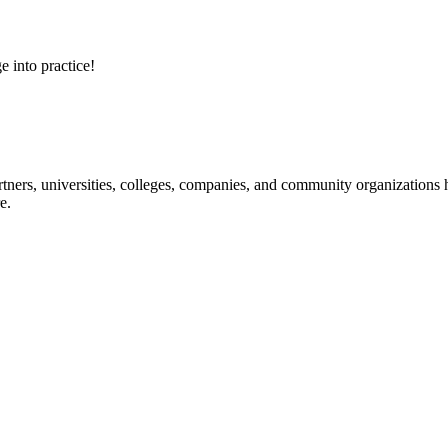
e into practice!
ners, universities, colleges, companies, and community organizations ha
e.