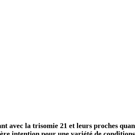
ant avec la trisomie 21 et leurs proches qua
re intention pour une variété de conditions