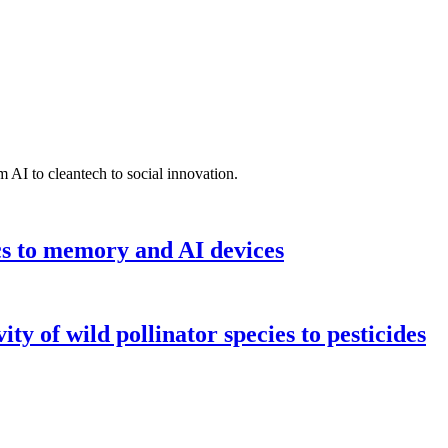
 AI to cleantech to social innovation.
cs to memory and AI devices
y of wild pollinator species to pesticides