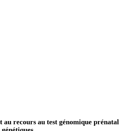
nt au recours au test génomique prénatal
 génétiques