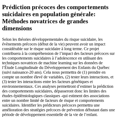
Prédiction précoces des comportements
suicidaires en population générale:
Méthodes novatrices de grandes
dimensions
Selon les théories développementales du risque suicidaire, les
évènements précoces (début de la vie) peuvent avoir un impact
considérable sur le risque suicidaire à long terme. Ce projet
contribuera à la compréhension de l’impact des facteurs précoces sur
les comportements suicidaires à l’adolescence en utilisant des
techniques novatrices de machine learning sur les données de
l’Étude Longitudinale du Développement des Enfants du Québec
(suivi naissance-20 ans). Cela nous permettra de (1) prendre en
compte un nombre élevé de variables, (2) tester leurs interactions, et
(3) tester les interactions entre les facteurs génétiques et
environnementaux. Ces analyses permettront d’estimer la prédiction
des comportements suicidaires, dépasseront donc les limites des
études épidémiologiques classiques -qui estiment des associations
entre un nombre limité de facteurs de risque et comportements
suicidaires. Identifier les prédicteurs précoces permettra une
amélioration des stratégies précoces de prévention débutant dans une
période de développement essentielle de la vie de l’enfant.