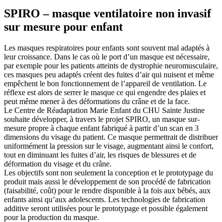
SPIRO – masque ventilatoire non invasif
sur mesure pour enfant
Les masques respiratoires pour enfants sont souvent mal adaptés à
leur croissance. Dans le cas où le port d’un masque est nécessaire,
par exemple pour les patients atteints de dystrophie neuromusculaire,
ces masques peu adaptés créent des fuites d’air qui nuisent et même
empêchent le bon fonctionnement de l’appareil de ventilation. Le
réflexe est alors de serrer le masque ce qui engendre des plaies et
peut même mener à des déformations du crâne et de la face.
Le Centre de Réadaptation Marie Enfant du CHU Sainte Justine
souhaite développer, à travers le projet SPIRO, un masque sur-
mesure propre à chaque enfant fabriqué à partir d’un scan en 3
dimensions du visage du patient. Ce masque permettrait de distribuer
uniformément la pression sur le visage, augmentant ainsi le confort,
tout en diminuant les fuites d’air, les risques de blessures et de
déformation du visage et du crâne.
Les objectifs sont non seulement la conception et le prototypage du
produit mais aussi le développement de son procédé de fabrication
(faisabilité, coût) pour le rendre disponible à la fois aux bébés, aux
enfants ainsi qu’aux adolescents. Les technologies de fabrication
additive seront utilisées pour le prototypage et possible également
pour la production du masque.