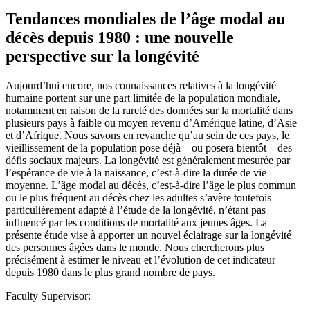
Tendances mondiales de l’âge modal au
décès depuis 1980 : une nouvelle
perspective sur la longévité
Aujourd’hui encore, nos connaissances relatives à la longévité
humaine portent sur une part limitée de la population mondiale,
notamment en raison de la rareté des données sur la mortalité dans
plusieurs pays à faible ou moyen revenu d’Amérique latine, d’Asie
et d’Afrique. Nous savons en revanche qu’au sein de ces pays, le
vieillissement de la population pose déjà – ou posera bientôt – des
défis sociaux majeurs. La longévité est généralement mesurée par
l’espérance de vie à la naissance, c’est-à-dire la durée de vie
moyenne. L’âge modal au décès, c’est-à-dire l’âge le plus commun
ou le plus fréquent au décès chez les adultes s’avère toutefois
particulièrement adapté à l’étude de la longévité, n’étant pas
influencé par les conditions de mortalité aux jeunes âges. La
présente étude vise à apporter un nouvel éclairage sur la longévité
des personnes âgées dans le monde. Nous chercherons plus
précisément à estimer le niveau et l’évolution de cet indicateur
depuis 1980 dans le plus grand nombre de pays.
Faculty Supervisor: