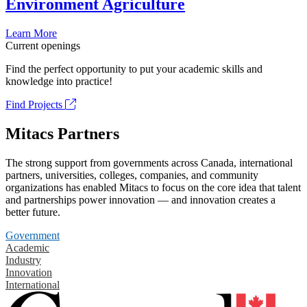
Environment Agriculture
Learn More
Current openings
Find the perfect opportunity to put your academic skills and
knowledge into practice!
Find Projects
Mitacs Partners
The strong support from governments across Canada, international
partners, universities, colleges, companies, and community
organizations has enabled Mitacs to focus on the core idea that talent
and partnerships power innovation — and innovation creates a
better future.
Government
Academic
Industry
Innovation
International