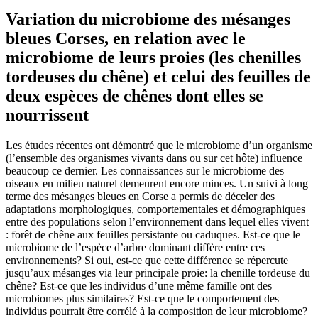
Variation du microbiome des mésanges
bleues Corses, en relation avec le
microbiome de leurs proies (les chenilles
tordeuses du chêne) et celui des feuilles de
deux espèces de chênes dont elles se
nourrissent
Les études récentes ont démontré que le microbiome d’un organisme
(l’ensemble des organismes vivants dans ou sur cet hôte) influence
beaucoup ce dernier. Les connaissances sur le microbiome des
oiseaux en milieu naturel demeurent encore minces. Un suivi à long
terme des mésanges bleues en Corse a permis de déceler des
adaptations morphologiques, comportementales et démographiques
entre des populations selon l’environnement dans lequel elles vivent
: forêt de chêne aux feuilles persistante ou caduques. Est-ce que le
microbiome de l’espèce d’arbre dominant diffère entre ces
environnements? Si oui, est-ce que cette différence se répercute
jusqu’aux mésanges via leur principale proie: la chenille tordeuse du
chêne? Est-ce que les individus d’une même famille ont des
microbiomes plus similaires? Est-ce que le comportement des
individus pourrait être corrélé à la composition de leur microbiome?