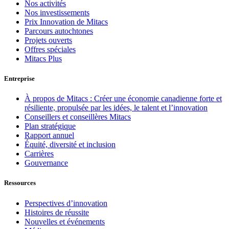
Nos activités
Nos investissements
Prix Innovation de Mitacs
Parcours autochtones
Projets ouverts
Offres spéciales
Mitacs Plus
Entreprise
À propos de Mitacs : Créer une économie canadienne forte et
résiliente, propulsée par les idées, le talent et l’innovation
Conseillers et conseillères Mitacs
Plan stratégique
Rapport annuel
Équité, diversité et inclusion
Carrières
Gouvernance
Ressources
Perspectives d’innovation
Histoires de réussite
Nouvelles et événements