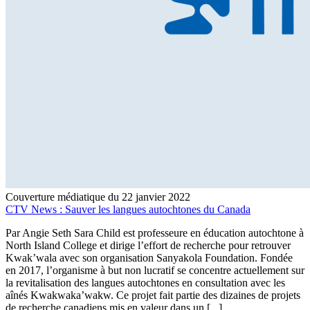
Couverture médiatique du 22 janvier 2022
CTV News : Sauver les langues autochtones du Canada
Par Angie Seth Sara Child est professeure en éducation autochtone à
North Island College et dirige l’effort de recherche pour retrouver
Kwak’wala avec son organisation Sanyakola Foundation. Fondée
en 2017, l’organisme à but non lucratif se concentre actuellement sur
la revitalisation des langues autochtones en consultation avec les
aînés Kwakwaka’wakw. Ce projet fait partie des dizaines de projets
de recherche canadiens mis en valeur dans un [...]