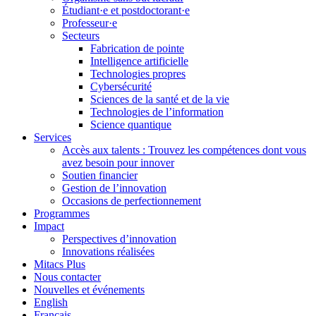
Étudiant·e et postdoctorant·e
Professeur·e
Secteurs
Fabrication de pointe
Intelligence artificielle
Technologies propres
Cybersécurité
Sciences de la santé et de la vie
Technologies de l’information
Science quantique
Services
Accès aux talents : Trouvez les compétences dont vous
avez besoin pour innover
Soutien financier
Gestion de l’innovation
Occasions de perfectionnement
Programmes
Impact
Perspectives d’innovation
Innovations réalisées
Mitacs Plus
Nous contacter
Nouvelles et événements
English
Français