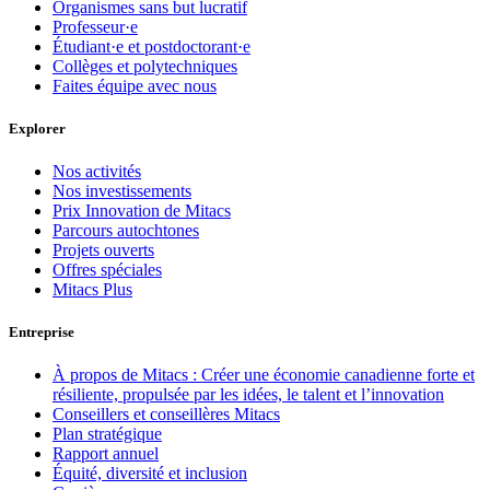
Organismes sans but lucratif
Professeur·e
Étudiant·e et postdoctorant·e
Collèges et polytechniques
Faites équipe avec nous
Explorer
Nos activités
Nos investissements
Prix Innovation de Mitacs
Parcours autochtones
Projets ouverts
Offres spéciales
Mitacs Plus
Entreprise
À propos de Mitacs : Créer une économie canadienne forte et
résiliente, propulsée par les idées, le talent et l’innovation
Conseillers et conseillères Mitacs
Plan stratégique
Rapport annuel
Équité, diversité et inclusion