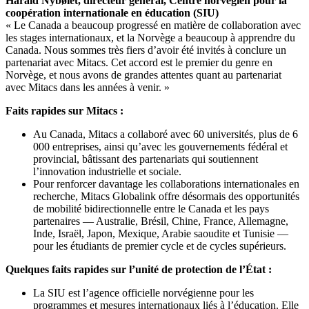
Harald Nybølet, directeur général,
Centre norvégien pour la
coopération internationale en éducation (
SIU)
« Le Canada a beaucoup progressé en matière de collaboration avec
les stages internationaux, et la Norvège a beaucoup à apprendre du
Canada. Nous sommes très fiers d’avoir été invités à conclure un
partenariat avec Mitacs. Cet accord est le premier du genre en
Norvège, et nous avons de grandes attentes quant au partenariat
avec Mitacs dans les années à venir. »
Faits rapides sur Mitacs :
Au Canada, Mitacs a collaboré avec 60 universités, plus de 6
000 entreprises, ainsi qu’avec les gouvernements fédéral et
provincial, bâtissant des partenariats qui soutiennent
l’innovation industrielle et sociale.
Pour renforcer davantage les collaborations internationales en
recherche, Mitacs Globalink offre désormais des opportunités
de mobilité bidirectionnelle entre le Canada et les pays
partenaires — Australie, Brésil, Chine, France, Allemagne,
Inde, Israël, Japon, Mexique, Arabie saoudite et Tunisie —
pour les étudiants de premier cycle et de cycles supérieurs.
Quelques faits rapides sur l’unité de protection de l’État :
La SIU est l’agence officielle norvégienne pour les
programmes et mesures internationaux liés à l’éducation. Elle