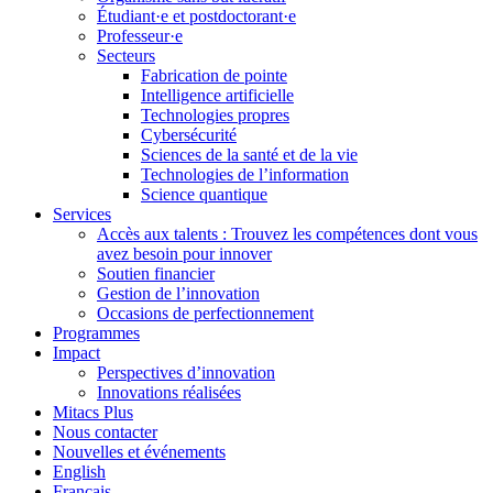
Étudiant·e et postdoctorant·e
Professeur·e
Secteurs
Fabrication de pointe
Intelligence artificielle
Technologies propres
Cybersécurité
Sciences de la santé et de la vie
Technologies de l’information
Science quantique
Services
Accès aux talents : Trouvez les compétences dont vous
avez besoin pour innover
Soutien financier
Gestion de l’innovation
Occasions de perfectionnement
Programmes
Impact
Perspectives d’innovation
Innovations réalisées
Mitacs Plus
Nous contacter
Nouvelles et événements
English
Français