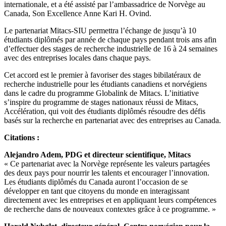
internationale, et a été assisté par l’ambassadrice de Norvège au
Canada, Son Excellence Anne Kari H. Ovind.
Le partenariat Mitacs-SIU permettra l’échange de jusqu’à 10
étudiants diplômés par année de chaque pays pendant trois ans afin
d’effectuer des stages de recherche industrielle de 16 à 24 semaines
avec des entreprises locales dans chaque pays.
Cet accord est le premier à favoriser des stages bibilatéraux de
recherche industrielle pour les étudiants canadiens et norvégiens
dans le cadre du programme Globalink de Mitacs. L’initiative
s’inspire du programme de stages nationaux réussi de Mitacs,
Accélération, qui voit des étudiants diplômés résoudre des défis
basés sur la recherche en partenariat avec des entreprises au Canada.
Citations :
Alejandro Adem, PDG et directeur scientifique, Mitacs
« Ce partenariat avec la Norvège représente les valeurs partagées
des deux pays pour nourrir les talents et encourager l’innovation.
Les étudiants diplômés du Canada auront l’occasion de se
développer en tant que citoyens du monde en interagissant
directement avec les entreprises et en appliquant leurs compétences
de recherche dans de nouveaux contextes grâce à ce programme. »