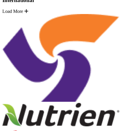
International
Load More