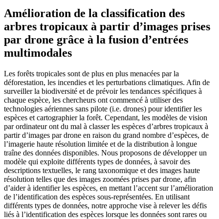
Amélioration de la classification des
arbres tropicaux à partir d’images prises
par drone grâce à la fusion d’entrées
multimodales
Les forêts tropicales sont de plus en plus menacées par la
déforestation, les incendies et les perturbations climatiques. Afin de
surveiller la biodiversité et de prévoir les tendances spécifiques à
chaque espèce, les chercheurs ont commencé à utiliser des
technologies aériennes sans pilote (i.e. drones) pour identifier les
espèces et cartographier la forêt. Cependant, les modèles de vision
par ordinateur ont du mal à classer les espèces d’arbres tropicaux à
partir d’images par drone en raison du grand nombre d’espèces, de
l’imagerie haute résolution limitée et de la distribution à longue
traîne des données disponibles. Nous proposons de développer un
modèle qui exploite différents types de données, à savoir des
descriptions textuelles, le rang taxonomique et des images haute
résolution telles que des images zoomées prises par drone, afin
d’aider à identifier les espèces, en mettant l’accent sur l’amélioration
de l’identification des espèces sous-représentées. En utilisant
différents types de données, notre approche vise à relever les défis
liés à l’identification des espèces lorsque les données sont rares ou