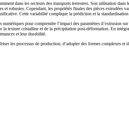
amment dans les secteurs des transports terrestres. Son utilisation dans 
s et robustes. Cependant, les propriétés finales des pièces extrudées var
nificative. Cette variabilité complique la prédiction et la standardisati
ls numériques pour comprendre l’impact des paramètres d’extrusion sur l
 la texture cristalline et de la précipitation post-déformation. En intégr
rmances et leur durabilité.
iser les processus de production, d’adopter des formes complexes et de