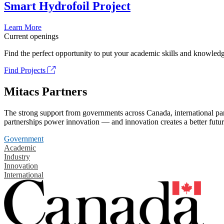
Smart Hydrofoil Project
Learn More
Current openings
Find the perfect opportunity to put your academic skills and knowledg
Find Projects
Mitacs Partners
The strong support from governments across Canada, international part
partnerships power innovation — and innovation creates a better futur
Government
Academic
Industry
Innovation
International