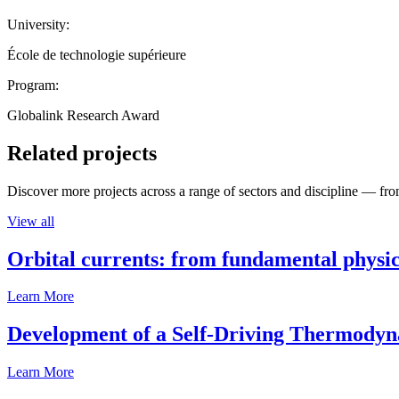
University:
École de technologie supérieure
Program:
Globalink Research Award
Related projects
Discover more projects across a range of sectors and discipline — from
View all
Orbital currents: from fundamental physi
Learn More
Development of a Self-Driving Thermody
Learn More