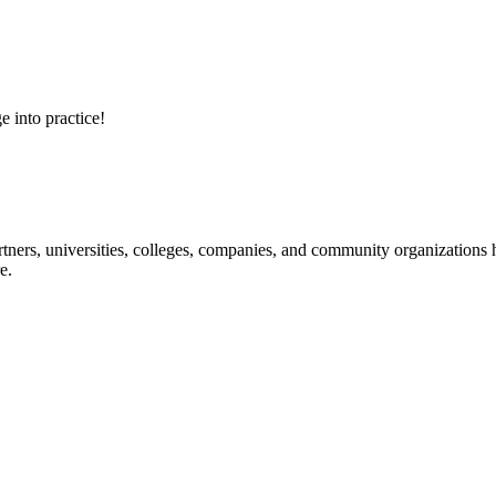
e into practice!
ners, universities, colleges, companies, and community organizations ha
e.