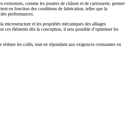
les extrusions, comme les poutres de châssis et de carrosserie, permet
ient en fonction des conditions de fabrication, telles que la
on des performances.
a microstructure et les propriétés mécaniques des alliages
ant ces éléments dès la conception, il sera possible d’optimiser les
 réduire les coûts, tout en répondant aux exigences croissantes en