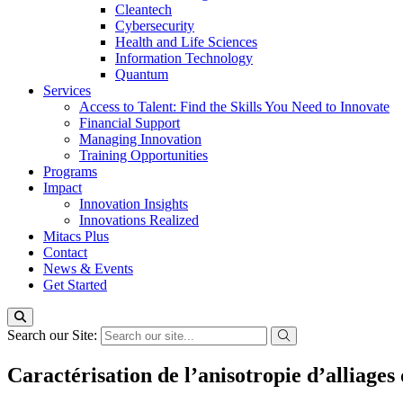
Cleantech
Cybersecurity
Health and Life Sciences
Information Technology
Quantum
Services
Access to Talent: Find the Skills You Need to Innovate
Financial Support
Managing Innovation
Training Opportunities
Programs
Impact
Innovation Insights
Innovations Realized
Mitacs Plus
Contact
News & Events
Get Started
Search our Site:
Caractérisation de l’anisotropie d’alliage