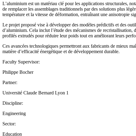
L’aluminium est un matériau clé pour les applications structurales, not
de remplacer les assemblages traditionnels par des solutions plus légère
température et la vitesse de déformation, entraînant une anisotropie sig
Le projet proposé vise à développer des modèles prédictifs et des outi
d’aluminium. Cela inclut l’étude des mécanismes de recristallisation, de
profilés extrudés pour réduire leur poids tout en améliorant leurs perfo
Ces avancées technologiques permettront aux fabricants de mieux maîtr
matière d’efficacité énergétique et de développement durable.
Faculty Supervisor:
Philippe Bocher
Partner:
Université Claude Bernard Lyon 1
Discipline:
Engineering
Sector:
Education