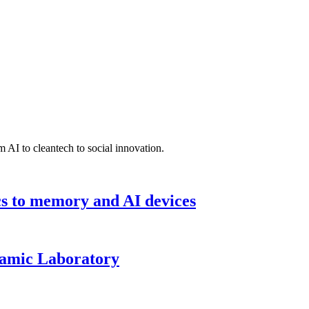
 AI to cleantech to social innovation.
cs to memory and AI devices
namic Laboratory