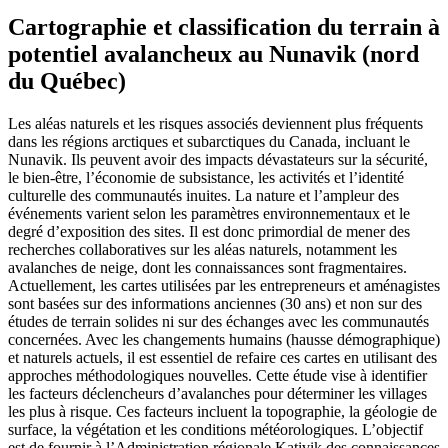
Cartographie et classification du terrain à
potentiel avalancheux au Nunavik (nord
du Québec)
Les aléas naturels et les risques associés deviennent plus fréquents
dans les régions arctiques et subarctiques du Canada, incluant le
Nunavik. Ils peuvent avoir des impacts dévastateurs sur la sécurité,
le bien-être, l’économie de subsistance, les activités et l’identité
culturelle des communautés inuites. La nature et l’ampleur des
événements varient selon les paramètres environnementaux et le
degré d’exposition des sites. Il est donc primordial de mener des
recherches collaboratives sur les aléas naturels, notamment les
avalanches de neige, dont les connaissances sont fragmentaires.
Actuellement, les cartes utilisées par les entrepreneurs et aménagistes
sont basées sur des informations anciennes (30 ans) et non sur des
études de terrain solides ni sur des échanges avec les communautés
concernées. Avec les changements humains (hausse démographique)
et naturels actuels, il est essentiel de refaire ces cartes en utilisant des
approches méthodologiques nouvelles. Cette étude vise à identifier
les facteurs déclencheurs d’avalanches pour déterminer les villages
les plus à risque. Ces facteurs incluent la topographie, la géologie de
surface, la végétation et les conditions météorologiques. L’objectif
est de fournir à l’Administration régionale Kativik des connaissances