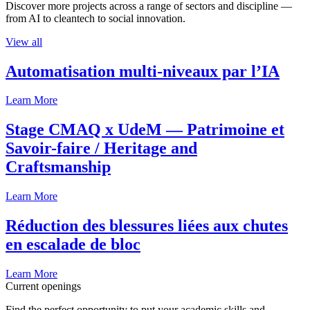
Discover more projects across a range of sectors and discipline —
from AI to cleantech to social innovation.
View all
Automatisation multi-niveaux par l’IA
Learn More
Stage CMAQ x UdeM — Patrimoine et
Savoir-faire / Heritage and
Craftsmanship
Learn More
Réduction des blessures liées aux chutes
en escalade de bloc
Learn More
Current openings
Find the perfect opportunity to put your academic skills and