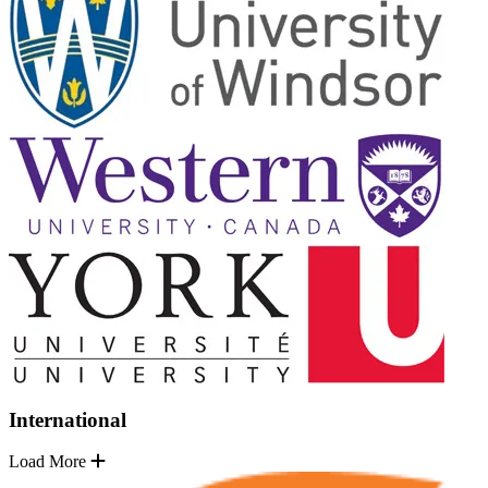
International
Load More