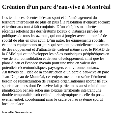
Création d’un parc d’eau-vive à Montréal
Les tendances récentes liées au sport et à l’aménagement du
territoire interpellent de plus en plus à la résolution d’enjeux sociaux
et territoriaux tout à fait conjoints. D’un côté, les manchettes
récentes reflètent des desitératums locaux d’instances privées et
publiques de tous les azimuts, qui ont à jongler avec un marché de
sportif de plus en plus actif. D’un autre, les équipements sportifs,
étant des équipements majeurs qui seraient potentiellement porteurs
de développement et d’attractivité, cadrent même avec le PMAD de
la CMM qui veut développer les pôles touristiques périphériques en
vue de leur consolidation et de leur développement, ainsi que les
plans d’eau et l’espace riverain pour une mise en valeur des
potentiels récréotouristiques, paysagers et environnementaux.
Au travers de l’idée de la construction d’un parc d’eau-vive au parc
Jean-Drapeau de Montréal, ces enjeux mettent en scène l’éminent
besoin de restructuration de l’espace organisationnel sportif lié aux
sports maritimes dont l’eau-vive fait partie, mais aussi celui d’une
planification pensée selon une logique territoriale intégrant une
double temporalité ; soit celle du pré-olympique et celle du post-
événementiel, coordonnant ainsi le cadre bâti au système sportif
local en place.
Faculty Supervisor: